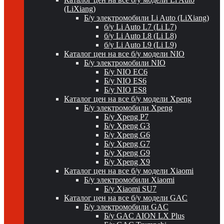
(LiXiang)
Б/у электромобили Li Auto (LiXiang)
б/у Li Auto L7 (Li L7)
б/у Li Auto L8 (Li L8)
б/у Li Auto L9 (Li L9)
Каталог цен на все б/у модели NIO
Б/у электромобили NIO
Б/у NIO EC6
Б/у NIO ES6
Б/у NIO ES8
Каталог цен на все б/у модели Xpeng
Б/у электромобили Xpeng
Б/у Xpeng P7
Б/у Xpeng G3
Б/у Xpeng G6
Б/у Xpeng G7
Б/у Xpeng G9
Б/у Xpeng X9
Каталог цен на все б/у модели Xiaomi
Б/у электромобили Xiaomi
Б/у Xiaomi SU7
Каталог цен на все б/у модели GAC
Б/у электромобили GAC
Б/у GAC AION LX Plus