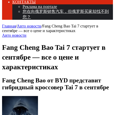
КОНТАКТЫ
Реклама на портале
您在向俄罗斯销售汽车，但俄罗斯买家却找不到
您？
Главная
/
Авто новости
/
Fang Cheng Bao Tai 7 стартует в
сентябре — все о цене и характеристиках
Авто новости
Fang Cheng Bao Tai 7 стартует в
сентябре — все о цене и
характеристиках
Fang Cheng Bao от BYD представит
гибридный кроссовер Tai 7 в сентябре