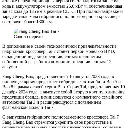
а также переднеприводная версия со стандартным запасом
хода и аккумулятором емкостью 26,6 кВт⋅ч, обеспечивающая
запас хода до 135 км в режиме CLTC. При полной заправке и
зарядке запас хода гибридного полноразмерного кроссовера
составляет более 1300 км.
Салон спереди
В дополнение к своей технологичной привлекательности
гибридный кроссовер Tai 7 станет первой моделью BYD,
оснащенной недавно представленным планшетом
собственной разработки компании, представленным 12
августа.
Fang Cheng Bao, представленный 16 августа 2023 года, в
настоящее время предлагает гибридные автомобили Bao 5 и
Bao 8 в рамках своей серии Bao. Серия Tai, представленная 10
декабря 2024 года, знаменует собой вторую крупную линейку
продукции бренда, начинающуюся с компактного семейного
автомобиля Tai 3 и расширяющуюся с появлением
флагманской модели Tai 7.
С выпуском гибридного полноразмерного кроссовера Tai 7
Fang Cheng Bao стремится укрепить свое присутствие в
сегменте премиальных городских внедорожников, сочетая в