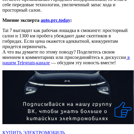
себе передовые технологии, увеличенный запас хода и
просторный салон.
Мнение эксперта
auto.prc.today
:
Tai 7 выглядит как рабочая лошадка в смокинге: просторный
салон и 1300 км пробега убеждают даже скептиков в
гибридах. Если цена окажется адекватной, конкурентам
придется нервничать.
А что вы думаете по этому поводу? Поделитесь своим
мнением в комментариях или присоединяйтесь к дискуссии
в
нашем Telegram-канале
— обсудим эту новость вместе!
КУПИТЬ ЭЛЕКТРОМОБИЛЬ