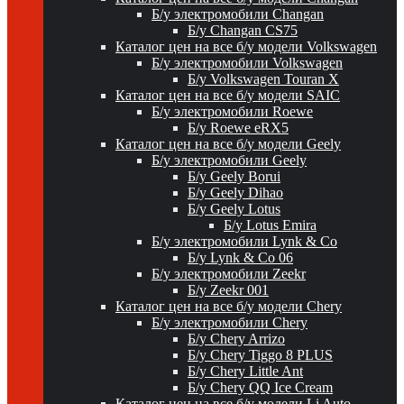
Б/у электромобили Changan
Б/у Changan CS75
Каталог цен на все б/у модели Volkswagen
Б/у электромобили Volkswagen
Б/у Volkswagen Touran X
Каталог цен на все б/у модели SAIC
Б/у электромобили Roewe
Б/у Roewe eRX5
Каталог цен на все б/у модели Geely
Б/у электромобили Geely
Б/у Geely Borui
Б/у Geely Dihao
Б/у Geely Lotus
Б/у Lotus Emira
Б/у электромобили Lynk & Co
Б/у Lynk & Co 06
Б/у электромобили Zeekr
Б/у Zeekr 001
Каталог цен на все б/у модели Chery
Б/у электромобили Chery
Б/у Chery Arrizo
Б/у Chery Tiggo 8 PLUS
Б/у Chery Little Ant
Б/у Chery QQ Ice Cream
Каталог цен на все б/у модели Li Auto