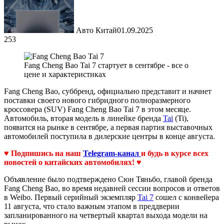
Авто Китай
01.09.2025
253
Fang Cheng Bao Tai 7 стартует в сентябре - все о
цене и характеристиках
Fang Cheng Bao, суббренд, официально представит и начнет
поставки своего нового гибридного полноразмерного
кроссовера (SUV) Fang Cheng Bao Tai 7 в этом месяце.
Автомобиль, вторая модель в линейке бренда
Tai
(Ti),
появится на рынке в сентябре, а первая партия выставочных
автомобилей поступила в дилерские центры в конце августа.
♥ Подпишись на наш
Telegram-канал
и будь в курсе всех
новостей о китайских автомобилях! ♥
Объявление было подтверждено Сюн Тяньбо, главой бренда
Fang Cheng Bao, во время недавней сессии вопросов и ответов
в Weibo. Первый серийный экземпляр
Tai 7
сошел с конвейера
11 августа, что стало важным этапом в преддверии
запланированного на четвертый квартал выхода модели на