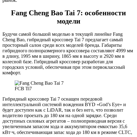
рынок.
Fang Cheng Bao Tai 7: особенности
модели
Будучи самой большой моделью в текущей линейке Fang
Cheng Bao, гибридный кроссовер Tai 7 предлагает самый
просторный салон среди всех моделей бренда. Габариты
гибридного полноразмерного кроссовера составляют 4999 мм
в длину, 1995 мм в ширину, 1865 мм в высоту и 2920 мм в
колесной базе. Гибридный кроссовер разработан для
городских условий, обеспечивая при этом первоклассный
комфорт.
FCB Ti7
Гибридный кроссовер Tai 7 оснащен передовой
интеллектуальной системой вождения BYD «God’s Eye» и
будет доступен как с LiDAR, так и без него, что позволит
водителю проехать до 180 км на одной зарядке. Среди
доступных силовых агрегатов – полноприводная версия с
увеличенным запасом хода и аккумулятором емкостью 35,6
кВт⋅ч, обеспечивающая запас хода до 180 км в режиме CLTC,