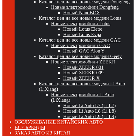
Каталог цен на все новые модели Dongfeng
Новые электромобили Dongfeng
Новый NanoBOX
Каталог цен на все новые модели Lotus
Новые электромобили Lotus
Новый Lotus Eletre
Новый Lotus Evija
Каталог цен на все новые модели GAC
Новые электромобили GAC
Новый GAC Aion Y
Каталог цен на все новые модели Geely
Новые электромобили ZEEKR
Новый ZEEKR 001
Новый ZEEKR 009
Новый ZEEKR X
Каталог цен на все новые модели Li Auto
(LiXiang)
Новые электромобили Li Auto
(LiXiang)
Новый Li Auto L7 (Li L7)
Новый Li Auto L8 (Li L8)
Новый Li Auto L9 (Li L9)
ОБСЛУЖИВАНИЕ КИТАЙСКИХ АВТО
ВСЕ БРЕНДЫ
ЗАКАЗ АВТО ИЗ КИТАЯ