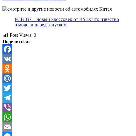
FCB Ti7 – новый кроссовер от BYD: что известно
о модели перед запуском
Post Views:
0
Поделиться:
Facebook
VK
Odnoklassniki
Mail.Ru
Twitter
Telegram
Viber
WhatsApp