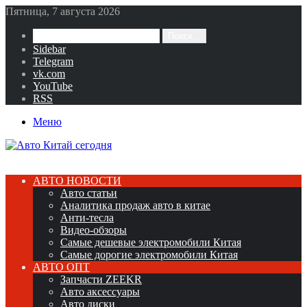
Пятница, 7 августа 2026
Поиск...
Sidebar
Telegram
vk.com
YouTube
RSS
Меню
АВТО НОВОСТИ
Авто статьи
Аналитика продаж авто в китае
Анти-тесла
Видео-обзоры
Самые дешевые электромобили Китая
Самые дорогие электромобили Китая
АВТО ОПТ
Запчасти ZEEKR
Авто аксессуары
Авто диски