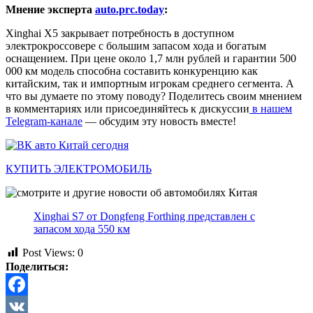
Мнение эксперта
auto.prc.today
:
Xinghai X5 закрывает потребность в доступном
электрокроссовере с большим запасом хода и богатым
оснащением. При цене около 1,7 млн рублей и гарантии 500
000 км модель способна составить конкуренцию как
китайским, так и импортным игрокам среднего сегмента. А
что вы думаете по этому поводу? Поделитесь своим мнением
в комментариях или присоединяйтесь к дискуссии
в нашем
Telegram-канале
— обсудим эту новость вместе!
КУПИТЬ ЭЛЕКТРОМОБИЛЬ
Xinghai S7 от Dongfeng Forthing представлен с
запасом хода 550 км
Post Views:
0
Поделиться:
Facebook