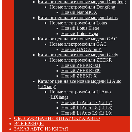
Каталог цен на все новые модели Dongfeng
Новые электромобили Dongfeng
Новый NanoBOX
Каталог цен на все новые модели Lotus
Новые электромобили Lotus
Новый Lotus Eletre
Новый Lotus Evija
Каталог цен на все новые модели GAC
Новые электромобили GAC
Новый GAC Aion Y
Каталог цен на все новые модели Geely
Новые электромобили ZEEKR
Новый ZEEKR 001
Новый ZEEKR 009
Новый ZEEKR X
Каталог цен на все новые модели Li Auto
(LiXiang)
Новые электромобили Li Auto
(LiXiang)
Новый Li Auto L7 (Li L7)
Новый Li Auto L8 (Li L8)
Новый Li Auto L9 (Li L9)
ОБСЛУЖИВАНИЕ КИТАЙСКИХ АВТО
ВСЕ БРЕНДЫ
ЗАКАЗ АВТО ИЗ КИТАЯ