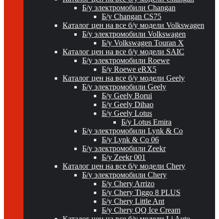
Б/у электромобили Changan
Б/у Changan CS75
Каталог цен на все б/у модели Volkswagen
Б/у электромобили Volkswagen
Б/у Volkswagen Touran X
Каталог цен на все б/у модели SAIC
Б/у электромобили Roewe
Б/у Roewe eRX5
Каталог цен на все б/у модели Geely
Б/у электромобили Geely
Б/у Geely Borui
Б/у Geely Dihao
Б/у Geely Lotus
Б/у Lotus Emira
Б/у электромобили Lynk & Co
Б/у Lynk & Co 06
Б/у электромобили Zeekr
Б/у Zeekr 001
Каталог цен на все б/у модели Chery
Б/у электромобили Chery
Б/у Chery Arrizo
Б/у Chery Tiggo 8 PLUS
Б/у Chery Little Ant
Б/у Chery QQ Ice Cream
Каталог цен на все б/у модели Li Auto