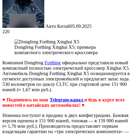
Авто Китай
05.09.2025
220
Dongfeng Forthing Xinghai X5: премьера
компактного электрического кроссовера
Компания Dongfeng
Forthing
официально представила новый
компактный полностью электрический кроссовер Xinghai X5.
Автомобиль Dongfeng Forthing Xinghai X5 позиционируется в
сегменте доступных электромобилей и предлагает запас хода
530 километров по циклу CLTC при стартовой цене 151 900
юаней (≈ 1,67 млн руб.).
♥ Подпишись на наш
Telegram-канал
и будь в курсе всех
новостей о китайских автомобилях! ♥
Новинка поступит в продажу в двух конфигурациях. Базовая
версия оценена в 151 900 юаней, топовая — в 159 900 юаней
(≈ 1,76 млн руб.). Производитель предоставляет первым
владельцам гарантию на «три электрических компонента» —