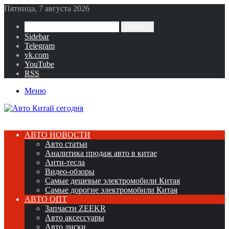
Пятница, 7 августа 2026
Поиск...
Sidebar
Telegram
vk.com
YouTube
RSS
Меню
АВТО НОВОСТИ
Авто статьи
Аналитика продаж авто в китае
Анти-тесла
Видео-обзоры
Самые дешевые электромобили Китая
Самые дорогие электромобили Китая
АВТО ОПТ
Запчасти ZEEKR
Авто аксессуары
Авто диски