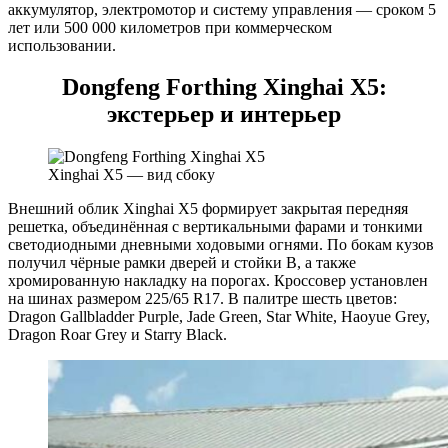
аккумулятор, электромотор и систему управления — сроком 5
лет или 500 000 километров при коммерческом
использовании.
Dongfeng Forthing Xinghai X5:
экстерьер и интерьер
Xinghai X5 — вид сбоку
Внешний облик Xinghai X5 формирует закрытая передняя
решетка, объединённая с вертикальными фарами и тонкими
светодиодными дневными ходовыми огнями. По бокам кузов
получил чёрные рамки дверей и стойки B, а также
хромированную накладку на порогах. Кроссовер установлен
на шинах размером 225/65 R17. В палитре шесть цветов:
Dragon Gallbladder Purple, Jade Green, Star White, Haoyue Grey,
Dragon Roar Grey и Starry Black.