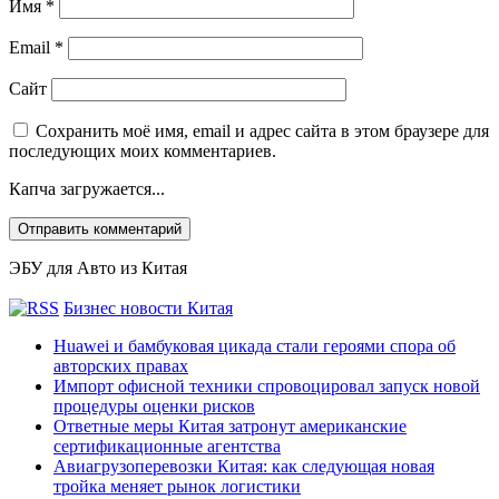
Имя
*
Email
*
Сайт
Сохранить моё имя, email и адрес сайта в этом браузере для
последующих моих комментариев.
Капча загружается...
ЭБУ для Авто из Китая
Бизнес новости Китая
Huawei и бамбуковая цикада стали героями спора об
авторских правах
Импорт офисной техники спровоцировал запуск новой
процедуры оценки рисков
Ответные меры Китая затронут американские
сертификационные агентства
Авиагрузоперевозки Китая: как следующая новая
тройка меняет рынок логистики