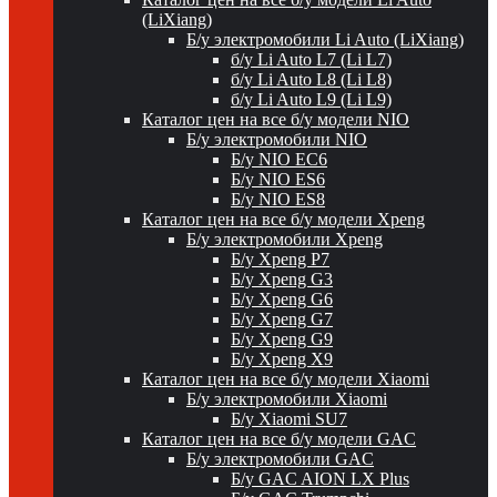
(LiXiang)
Б/у электромобили Li Auto (LiXiang)
б/у Li Auto L7 (Li L7)
б/у Li Auto L8 (Li L8)
б/у Li Auto L9 (Li L9)
Каталог цен на все б/у модели NIO
Б/у электромобили NIO
Б/у NIO EC6
Б/у NIO ES6
Б/у NIO ES8
Каталог цен на все б/у модели Xpeng
Б/у электромобили Xpeng
Б/у Xpeng P7
Б/у Xpeng G3
Б/у Xpeng G6
Б/у Xpeng G7
Б/у Xpeng G9
Б/у Xpeng X9
Каталог цен на все б/у модели Xiaomi
Б/у электромобили Xiaomi
Б/у Xiaomi SU7
Каталог цен на все б/у модели GAC
Б/у электромобили GAC
Б/у GAC AION LX Plus