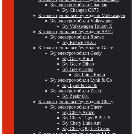
Б/у электромобили Changan
Б/у Changan CS75
Каталог цен на все б/у модели Volkswagen
Б/у электромобили Volkswagen
Б/у Volkswagen Touran X
Каталог цен на все б/у модели SAIC
Б/у электромобили Roewe
Б/у Roewe eRX5
Каталог цен на все б/у модели Geely
Б/у электромобили Geely
Б/у Geely Borui
Б/у Geely Dihao
Б/у Geely Lotus
Б/у Lotus Emira
Б/у электромобили Lynk & Co
Б/у Lynk & Co 06
Б/у электромобили Zeekr
Б/у Zeekr 001
Каталог цен на все б/у модели Chery
Б/у электромобили Chery
Б/у Chery Arrizo
Б/у Chery Tiggo 8 PLUS
Б/у Chery Little Ant
Б/у Chery QQ Ice Cream
Каталог цен на все б/у модели Li Auto