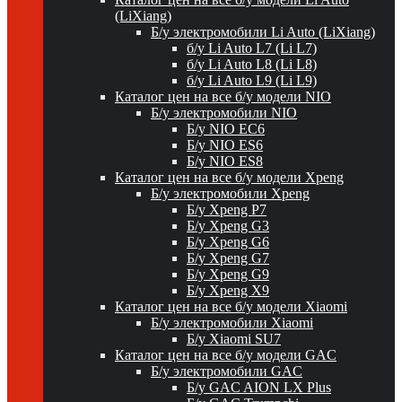
(LiXiang)
Б/у электромобили Li Auto (LiXiang)
б/у Li Auto L7 (Li L7)
б/у Li Auto L8 (Li L8)
б/у Li Auto L9 (Li L9)
Каталог цен на все б/у модели NIO
Б/у электромобили NIO
Б/у NIO EC6
Б/у NIO ES6
Б/у NIO ES8
Каталог цен на все б/у модели Xpeng
Б/у электромобили Xpeng
Б/у Xpeng P7
Б/у Xpeng G3
Б/у Xpeng G6
Б/у Xpeng G7
Б/у Xpeng G9
Б/у Xpeng X9
Каталог цен на все б/у модели Xiaomi
Б/у электромобили Xiaomi
Б/у Xiaomi SU7
Каталог цен на все б/у модели GAC
Б/у электромобили GAC
Б/у GAC AION LX Plus