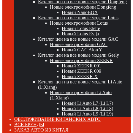
Каталог цен на все новые модели Dongfeng
Новые электромобили Dongfeng
Новый NanoBOX
Каталог цен на все новые модели Lotus
Новые электромобили Lotus
Новый Lotus Eletre
Новый Lotus Evija
Каталог цен на все новые модели GAC
Новые электромобили GAC
Новый GAC Aion Y
Каталог цен на все новые модели Geely
Новые электромобили ZEEKR
Новый ZEEKR 001
Новый ZEEKR 009
Новый ZEEKR X
Каталог цен на все новые модели Li Auto
(LiXiang)
Новые электромобили Li Auto
(LiXiang)
Новый Li Auto L7 (Li L7)
Новый Li Auto L8 (Li L8)
Новый Li Auto L9 (Li L9)
ОБСЛУЖИВАНИЕ КИТАЙСКИХ АВТО
ВСЕ БРЕНДЫ
ЗАКАЗ АВТО ИЗ КИТАЯ