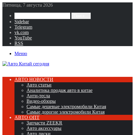
Пятница, 7 августа 2026
Поиск...
Sidebar
Telegram
vk.com
YouTube
RSS
Меню
АВТО НОВОСТИ
Авто статьи
Аналитика продаж авто в китае
Анти-тесла
Видео-обзоры
Самые дешевые электромобили Китая
Самые дорогие электромобили Китая
АВТО ОПТ
Запчасти ZEEKR
Авто аксессуары
Авто диски