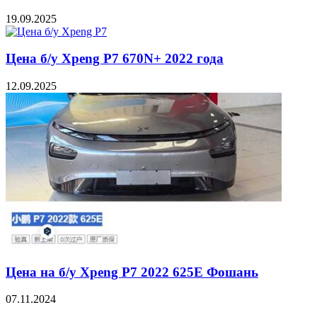
19.09.2025
Цена б/у Xpeng P7 670N+ 2022 года
12.09.2025
Цена на б/у Xpeng P7 2022 625E Фошань
07.11.2024