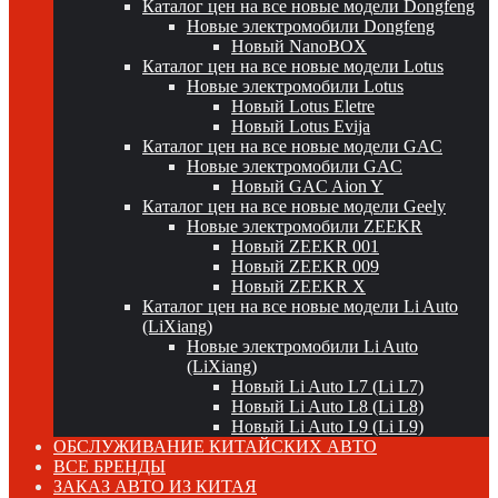
Каталог цен на все новые модели Dongfeng
Новые электромобили Dongfeng
Новый NanoBOX
Каталог цен на все новые модели Lotus
Новые электромобили Lotus
Новый Lotus Eletre
Новый Lotus Evija
Каталог цен на все новые модели GAC
Новые электромобили GAC
Новый GAC Aion Y
Каталог цен на все новые модели Geely
Новые электромобили ZEEKR
Новый ZEEKR 001
Новый ZEEKR 009
Новый ZEEKR X
Каталог цен на все новые модели Li Auto
(LiXiang)
Новые электромобили Li Auto
(LiXiang)
Новый Li Auto L7 (Li L7)
Новый Li Auto L8 (Li L8)
Новый Li Auto L9 (Li L9)
ОБСЛУЖИВАНИЕ КИТАЙСКИХ АВТО
ВСЕ БРЕНДЫ
ЗАКАЗ АВТО ИЗ КИТАЯ