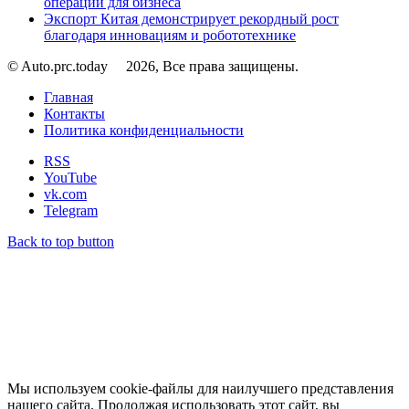
операции для бизнеса
Экспорт Китая демонстрирует рекордный рост
благодаря инновациям и робототехнике
© Auto.prc.today
2026, Все права защищены.
Главная
Контакты
Политика конфиденциальности
RSS
YouTube
vk.com
Telegram
Back to top button
Мы используем cookie-файлы для наилучшего представления
нашего сайта. Продолжая использовать этот сайт, вы