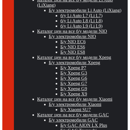
(LiXiang)
Б/у электромобили Li Auto (LiXiang)
б/у Li Auto L7 (Li L7)
б/у Li Auto L8 (Li L8)
б/у Li Auto L9 (Li L9)
Каталог цен на все б/у модели NIO
Б/у электромобили NIO
Б/у NIO EC6
Б/у NIO ES6
Б/у NIO ES8
Каталог цен на все б/у модели Xpeng
Б/у электромобили Xpeng
Б/у Xpeng P7
Б/у Xpeng G3
Б/у Xpeng G6
Б/у Xpeng G7
Б/у Xpeng G9
Б/у Xpeng X9
Каталог цен на все б/у модели Xiaomi
Б/у электромобили Xiaomi
Б/у Xiaomi SU7
Каталог цен на все б/у модели GAC
Б/у электромобили GAC
Б/у GAC AION LX Plus