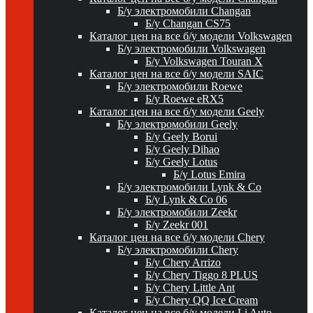
Б/у электромобили Changan
Б/у Changan CS75
Каталог цен на все б/у модели Volkswagen
Б/у электромобили Volkswagen
Б/у Volkswagen Touran X
Каталог цен на все б/у модели SAIC
Б/у электромобили Roewe
Б/у Roewe eRX5
Каталог цен на все б/у модели Geely
Б/у электромобили Geely
Б/у Geely Borui
Б/у Geely Dihao
Б/у Geely Lotus
Б/у Lotus Emira
Б/у электромобили Lynk & Co
Б/у Lynk & Co 06
Б/у электромобили Zeekr
Б/у Zeekr 001
Каталог цен на все б/у модели Chery
Б/у электромобили Chery
Б/у Chery Arrizo
Б/у Chery Tiggo 8 PLUS
Б/у Chery Little Ant
Б/у Chery QQ Ice Cream
Каталог цен на все б/у модели Li Auto