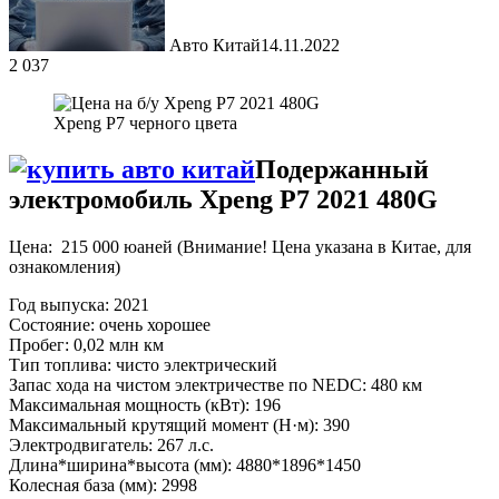
Авто Китай
14.11.2022
2 037
Xpeng P7 черного цвета
Подержанный
электромобиль Xpeng P7 2021 480G
Цена: 215 000 юаней (Внимание! Цена указана в Китае, для
ознакомления)
Год выпуска: 2021
Состояние: очень хорошее
Пробег: 0,02 млн км
Тип топлива: чисто электрический
Запас хода на чистом электричестве по NEDC: 480 км
Максимальная мощность (кВт): 196
Максимальный крутящий момент (Н·м): 390
Электродвигатель: 267 л.с.
Длина*ширина*высота (мм): 4880*1896*1450
Колесная база (мм): 2998