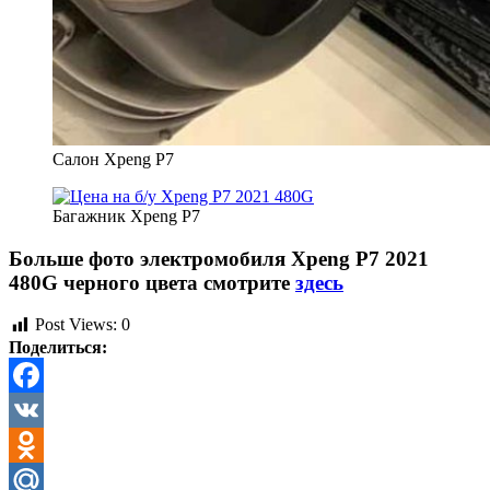
Салон Xpeng P7
Багажник Xpeng P7
Больше фото электромобиля Xpeng P7 2021
480G черного цвета смотрите
здесь
Post Views:
0
Поделиться:
Facebook
VK
Odnoklassniki