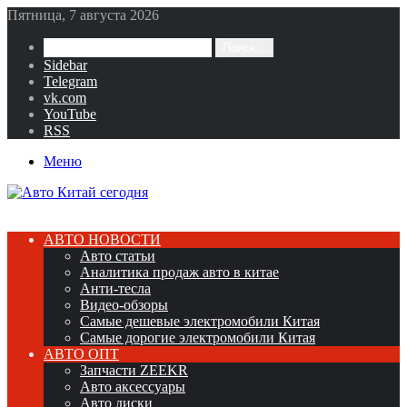
Пятница, 7 августа 2026
Поиск...
Sidebar
Telegram
vk.com
YouTube
RSS
Меню
АВТО НОВОСТИ
Авто статьи
Аналитика продаж авто в китае
Анти-тесла
Видео-обзоры
Самые дешевые электромобили Китая
Самые дорогие электромобили Китая
АВТО ОПТ
Запчасти ZEEKR
Авто аксессуары
Авто диски