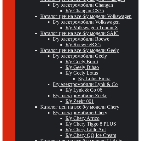
Б/у электромобили Changan
Б/у Changan CS75
Каталог цен на все б/у модели Volkswagen
Б/у электромобили Volkswagen
Б/у Volkswagen Touran X
Каталог цен на все б/у модели SAIC
Б/у электромобили Roewe
Б/у Roewe eRX5
Каталог цен на все б/у модели Geely
Б/у электромобили Geely
Б/у Geely Borui
Б/у Geely Dihao
Б/у Geely Lotus
Б/у Lotus Emira
Б/у электромобили Lynk & Co
Б/у Lynk & Co 06
Б/у электромобили Zeekr
Б/у Zeekr 001
Каталог цен на все б/у модели Chery
Б/у электромобили Chery
Б/у Chery Arrizo
Б/у Chery Tiggo 8 PLUS
Б/у Chery Little Ant
Б/у Chery QQ Ice Cream
Каталог цен на все б/у модели Li Auto