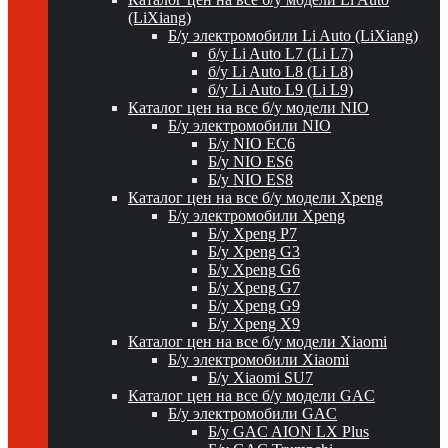
(LiXiang)
Б/у электромобили Li Auto (LiXiang)
б/у Li Auto L7 (Li L7)
б/у Li Auto L8 (Li L8)
б/у Li Auto L9 (Li L9)
Каталог цен на все б/у модели NIO
Б/у электромобили NIO
Б/у NIO EC6
Б/у NIO ES6
Б/у NIO ES8
Каталог цен на все б/у модели Xpeng
Б/у электромобили Xpeng
Б/у Xpeng P7
Б/у Xpeng G3
Б/у Xpeng G6
Б/у Xpeng G7
Б/у Xpeng G9
Б/у Xpeng X9
Каталог цен на все б/у модели Xiaomi
Б/у электромобили Xiaomi
Б/у Xiaomi SU7
Каталог цен на все б/у модели GAC
Б/у электромобили GAC
Б/у GAC AION LX Plus