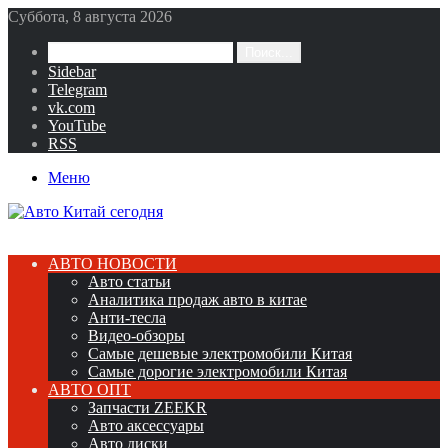
Суббота, 8 августа 2026
Поиск...
Sidebar
Telegram
vk.com
YouTube
RSS
Меню
АВТО НОВОСТИ
Авто статьи
Аналитика продаж авто в китае
Анти-тесла
Видео-обзоры
Самые дешевые электромобили Китая
Самые дорогие электромобили Китая
АВТО ОПТ
Запчасти ZEEKR
Авто аксессуары
Авто диски