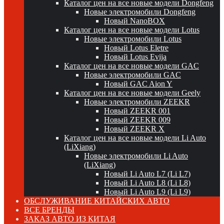
Каталог цен на все новые модели Dongfeng
Новые электромобили Dongfeng
Новый NanoBOX
Каталог цен на все новые модели Lotus
Новые электромобили Lotus
Новый Lotus Eletre
Новый Lotus Evija
Каталог цен на все новые модели GAC
Новые электромобили GAC
Новый GAC Aion Y
Каталог цен на все новые модели Geely
Новые электромобили ZEEKR
Новый ZEEKR 001
Новый ZEEKR 009
Новый ZEEKR X
Каталог цен на все новые модели Li Auto
(LiXiang)
Новые электромобили Li Auto
(LiXiang)
Новый Li Auto L7 (Li L7)
Новый Li Auto L8 (Li L8)
Новый Li Auto L9 (Li L9)
ОБСЛУЖИВАНИЕ КИТАЙСКИХ АВТО
ВСЕ БРЕНДЫ
ЗАКАЗ АВТО ИЗ КИТАЯ