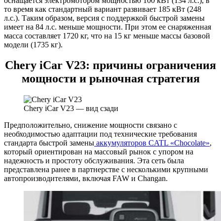
оснащается электромотором мощностью 100 кВт (134 л.с.), в
то время как стандартный вариант развивает 185 кВт (248
л.с.). Таким образом, версия с поддержкой быстрой замены
имеет на 84 л.с. меньше мощности. При этом ее снаряженная
масса составляет 1720 кг, что на 15 кг меньше массы базовой
модели (1735 кг).
Chery iCar V23: причины ограничения
мощности и рыночная стратегия
Chery iCar V23 — вид сзади
Предположительно, снижение мощности связано с
необходимостью адаптации под технические требования
стандарта быстрой замены
аккумуляторов CATL «Chocolate»
,
который ориентирован на массовый рынок с упором на
надежность и простоту обслуживания. Эта сеть была
представлена ранее в партнерстве с несколькими крупными
автопроизводителями, включая FAW и Changan.