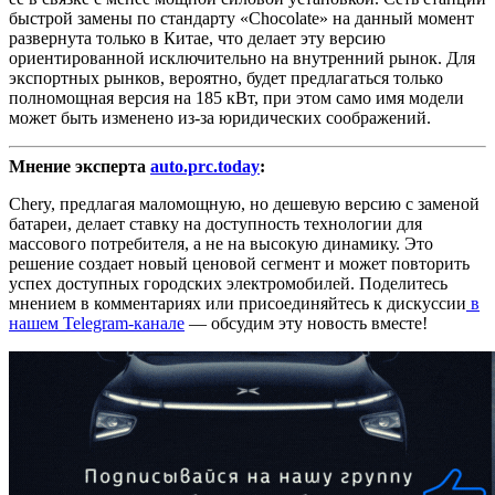
быстрой замены по стандарту «Chocolate» на данный момент
развернута только в Китае, что делает эту версию
ориентированной исключительно на внутренний рынок. Для
экспортных рынков, вероятно, будет предлагаться только
полномощная версия на 185 кВт, при этом само имя модели
может быть изменено из-за юридических соображений.
Мнение эксперта
auto.prc.today
:
Chery, предлагая маломощную, но дешевую версию с заменой
батареи, делает ставку на доступность технологии для
массового потребителя, а не на высокую динамику. Это
решение создает новый ценовой сегмент и может повторить
успех доступных городских электромобилей. Поделитесь
мнением в комментариях или присоединяйтесь к дискуссии
в
нашем Telegram-канале
— обсудим эту новость вместе!