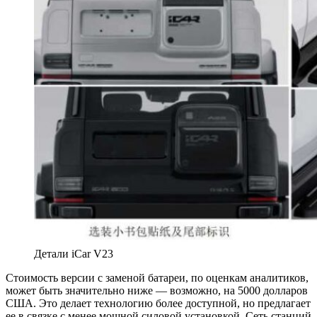
Детали iCar V23
Стоимость версии с заменой батареи, по оценкам аналитиков,
может быть значительно ниже — возможно, на 5000 долларов
США. Это делает технологию более доступной, но предлагает
ее в связке с менее мощной силовой установкой. Сеть станций