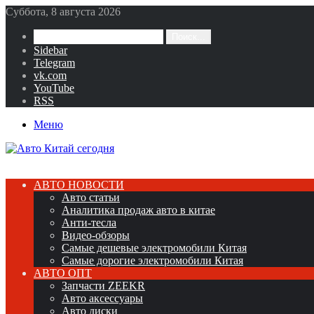
Суббота, 8 августа 2026
Поиск...
Sidebar
Telegram
vk.com
YouTube
RSS
Меню
АВТО НОВОСТИ
Авто статьи
Аналитика продаж авто в китае
Анти-тесла
Видео-обзоры
Самые дешевые электромобили Китая
Самые дорогие электромобили Китая
АВТО ОПТ
Запчасти ZEEKR
Авто аксессуары
Авто диски