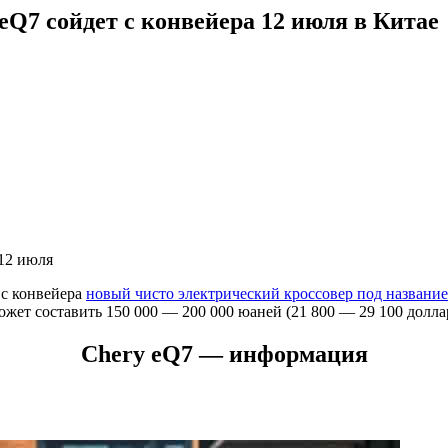
Q7 сойдет с конвейера 12 июля в Китае
 12 июля
 с конвейера
новый чисто электрический кроссовер под названи
жет составить 150 000 — 200 000 юаней (21 800 — 29 100 долл
Chery eQ7 — информация