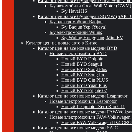
Каталог цен на все б/у модели Great Wall Mot
Б/у автомобили Great Wall Motor (GWM)
Б/у Haval H6
Каталог цен на все б/у модели SGMW (SAIC-
Б/у электромобили Baojun
Б/у Baojun Yep (Yueya)
Б/у электромобили Wuling
Б/у Wuling Hongguang Mini EV
Каталог цен на новые авто в Китае
Каталог цен на все новые модели BYD
Новые электромобили BYD
Новый BYD Dolphin
Новый BYD Seagull
Новый BYD Song Plus
Новый BYD Song Pro
Новый BYD Qin PLUS
Новый BYD Yuan Plus
Новый BYD Frigate 07
Каталог цен на все новые модели Leapmotor
Новые электромобили Leapmotor
Новый Leapmotor Zero Run C11
Каталог цен на все новые модели FAW-Volks
Новые электромобили FAW-Volkswagen
Новый FAW-Volkswagen ID.4 CR
Каталог цен на все новые модели SAIC