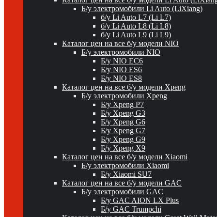
Б/у электромобили Li Auto (LiXiang)
б/у Li Auto L7 (Li L7)
б/у Li Auto L8 (Li L8)
б/у Li Auto L9 (Li L9)
Каталог цен на все б/у модели NIO
Б/у электромобили NIO
Б/у NIO EC6
Б/у NIO ES6
Б/у NIO ES8
Каталог цен на все б/у модели Xpeng
Б/у электромобили Xpeng
Б/у Xpeng P7
Б/у Xpeng G3
Б/у Xpeng G6
Б/у Xpeng G7
Б/у Xpeng G9
Б/у Xpeng X9
Каталог цен на все б/у модели Xiaomi
Б/у электромобили Xiaomi
Б/у Xiaomi SU7
Каталог цен на все б/у модели GAC
Б/у электромобили GAC
Б/у GAC AION LX Plus
Б/у GAC Trumpchi