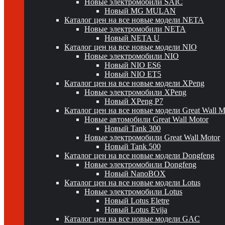
Новые электромобили SAIC
Новый MG MULAN
Каталог цен на все новые модели NETA
Новые электромобили NETA
Новый NETA U
Каталог цен на все новые модели NIO
Новые электромобили NIO
Новый NIO ES6
Новый NIO ET5
Каталог цен на все новые модели XPeng
Новые электромобили XPeng
Новый XPeng P7
Каталог цен на все новые модели Great Wall 
Новые автомобили Great Wall Motor
Новый Tank 300
Новые электромобили Great Wall Motor
Новый Tank 500
Каталог цен на все новые модели Dongfeng
Новые электромобили Dongfeng
Новый NanoBOX
Каталог цен на все новые модели Lotus
Новые электромобили Lotus
Новый Lotus Eletre
Новый Lotus Evija
Каталог цен на все новые модели GAC