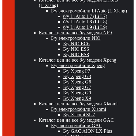
(LiXiang)
Б/у электромобили Li Auto (LiXiang)
б/у Li Auto L7 (Li L7)
б/у Li Auto L8 (Li L8)
б/у Li Auto L9 (Li L9)
Каталог цен на все б/у модели NIO
Б/у электромобили NIO
Б/у NIO EC6
Б/у NIO ES6
Б/у NIO ES8
Каталог цен на все б/у модели Xpeng
Б/у электромобили Xpeng
Б/у Xpeng P7
Б/у Xpeng G3
Б/у Xpeng G6
Б/у Xpeng G7
Б/у Xpeng G9
Б/у Xpeng X9
Каталог цен на все б/у модели Xiaomi
Б/у электромобили Xiaomi
Б/у Xiaomi SU7
Каталог цен на все б/у модели GAC
Б/у электромобили GAC
Б/у GAC AION LX Plus