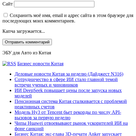
Сайт
Сохранить моё имя, email и адрес сайта в этом браузере для
последующих моих комментариев.
Капча загружается...
ЭБУ для Авто из Китая
Бизнес новости Китая
Деловые новости Китая за неделю (Дайджест N316)
Сотрудничество в сфере ИИ стало главной темой
встречи ученых и чиновников
ИИ DeepSeek повышает цены после запуска новых
моделей
Пенсионная система Китая сталкивается с проблемой
неактивных счетов
Модель Hy3 от Tencent бьет рекорды по числу API-
вызовов за первую неделю
Чипы Huawei отвоевывают рынок ускорителей ИИ на
фоне санкций
Бизнес Китая: экс-глава 3D-печати Anker запускает