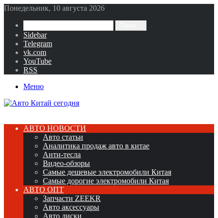
Понедельник, 10 августа 2026
Поиск...
Sidebar
Telegram
vk.com
YouTube
RSS
Меню
АВТО НОВОСТИ
Авто статьи
Аналитика продаж авто в китае
Анти-тесла
Видео-обзоры
Самые дешевые электромобили Китая
Самые дорогие электромобили Китая
АВТО ОПТ
Запчасти ZEEKR
Авто аксессуары
Авто диски