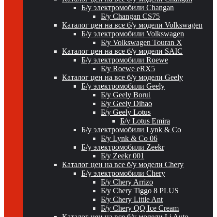
Б/у электромобили Changan
Б/у Changan CS75
Каталог цен на все б/у модели Volkswagen
Б/у электромобили Volkswagen
Б/у Volkswagen Touran X
Каталог цен на все б/у модели SAIC
Б/у электромобили Roewe
Б/у Roewe eRX5
Каталог цен на все б/у модели Geely
Б/у электромобили Geely
Б/у Geely Borui
Б/у Geely Dihao
Б/у Geely Lotus
Б/у Lotus Emira
Б/у электромобили Lynk & Co
Б/у Lynk & Co 06
Б/у электромобили Zeekr
Б/у Zeekr 001
Каталог цен на все б/у модели Chery
Б/у электромобили Chery
Б/у Chery Arrizo
Б/у Chery Tiggo 8 PLUS
Б/у Chery Little Ant
Б/у Chery QQ Ice Cream
Каталог цен на все б/у модели Li Auto