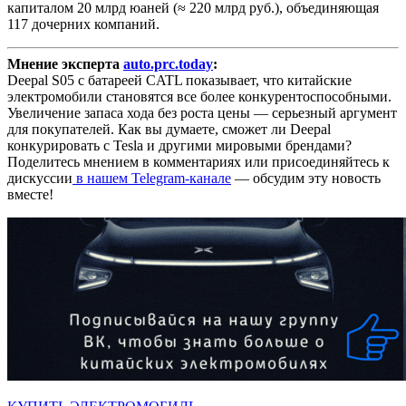
капиталом 20 млрд юаней (≈ 220 млрд руб.), объединяющая
117 дочерних компаний.
Мнение эксперта
auto.prc.today
:
Deepal S05 с батареей CATL показывает, что китайские
электромобили становятся все более конкурентоспособными.
Увеличение запаса хода без роста цены — серьезный аргумент
для покупателей. Как вы думаете, сможет ли Deepal
конкурировать с Tesla и другими мировыми брендами?
Поделитесь мнением в комментариях или присоединяйтесь к
дискуссии
в нашем Telegram-канале
— обсудим эту новость
вместе!