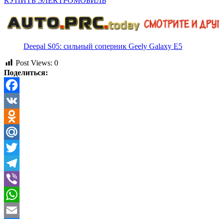
КУПИТЬ ЭЛЕКТРОМОБИЛЬ
Deepal S05: сильный соперник Geely Galaxy E5
Post Views:
0
Поделиться:
Facebook
VK
Odnoklassniki
Mail.Ru
Twitter
Telegram
Viber
WhatsApp