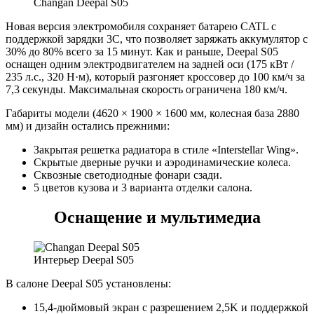
Changan Deepal S05
Новая версия электромобиля сохраняет батарею CATL с
поддержкой зарядки 3C, что позволяет заряжать аккумулятор с
30% до 80% всего за 15 минут. Как и раньше, Deepal S05
оснащен одним электродвигателем на задней оси (175 кВт /
235 л.с., 320 Н·м), который разгоняет кроссовер до 100 км/ч за
7,3 секунды. Максимальная скорость ограничена 180 км/ч.
Габариты модели (4620 × 1900 × 1600 мм, колесная база 2880
мм) и дизайн остались прежними:
Закрытая решетка радиатора в стиле «Interstellar Wing».
Скрытые дверные ручки и аэродинамические колеса.
Сквозные светодиодные фонари сзади.
5 цветов кузова и 3 варианта отделки салона.
Оснащение и мультимедиа
Интерьер Deepal S05
В салоне Deepal S05 установлены:
15,4-дюймовый экран с разрешением 2,5K и поддержкой