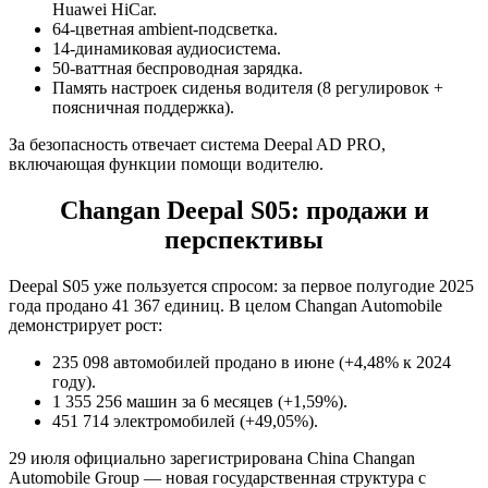
Huawei HiCar.
64-цветная ambient-подсветка.
14-динамиковая аудиосистема.
50-ваттная беспроводная зарядка.
Память настроек сиденья водителя (8 регулировок +
поясничная поддержка).
За безопасность отвечает система Deepal AD PRO,
включающая функции помощи водителю.
Changan Deepal S05: продажи и
перспективы
Deepal S05 уже пользуется спросом: за первое полугодие 2025
года продано 41 367 единиц. В целом Changan Automobile
демонстрирует рост:
235 098 автомобилей продано в июне (+4,48% к 2024
году).
1 355 256 машин за 6 месяцев (+1,59%).
451 714 электромобилей (+49,05%).
29 июля официально зарегистрирована China Changan
Automobile Group — новая государственная структура с