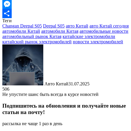
Email
Messenger
Теги
Отправить
Changan Deepal S05
Deepal S05
авто Китай
авто Китай сегодня
автомобили Китай
автомобили Китая
автомобильные новости
автомобильный рынок Китая
китайские электромобили
китайский рынок электромобилей
новости электромобилей
Авто Китай
31.07.2025
506
Не упустите шанс быть всегда в курсе новостей
Подпишитесь на обновления и получайте новые
статьи на почту!
рассылка не чаще 1 раз в день