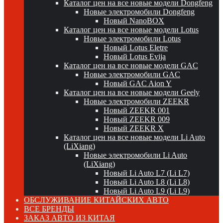
Каталог цен на все новые модели Dongfeng
Новые электромобили Dongfeng
Новый NanoBOX
Каталог цен на все новые модели Lotus
Новые электромобили Lotus
Новый Lotus Eletre
Новый Lotus Evija
Каталог цен на все новые модели GAC
Новые электромобили GAC
Новый GAC Aion Y
Каталог цен на все новые модели Geely
Новые электромобили ZEEKR
Новый ZEEKR 001
Новый ZEEKR 009
Новый ZEEKR X
Каталог цен на все новые модели Li Auto
(LiXiang)
Новые электромобили Li Auto
(LiXiang)
Новый Li Auto L7 (Li L7)
Новый Li Auto L8 (Li L8)
Новый Li Auto L9 (Li L9)
ОБСЛУЖИВАНИЕ КИТАЙСКИХ АВТО
ВСЕ БРЕНДЫ
ЗАКАЗ АВТО ИЗ КИТАЯ