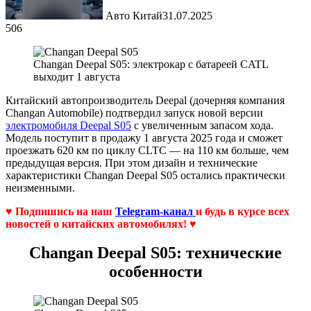
Авто Китай
31.07.2025
506
Changan Deepal S05: электрокар с батареей CATL
выходит 1 августа
Китайский автопроизводитель Deepal (дочерняя компания
Changan Automobile) подтвердил запуск новой версии
электромобиля Deepal S05
с увеличенным запасом хода.
Модель поступит в продажу 1 августа 2025 года и сможет
проезжать 620 км по циклу CLTC — на 110 км больше, чем
предыдущая версия. При этом дизайн и технические
характеристики Changan Deepal S05 остались практически
неизменными.
♥ Подпишись на наш
Telegram-канал
и будь в курсе всех
новостей о китайских автомобилях! ♥
Changan Deepal S05: технические
особенности