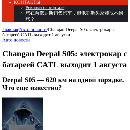
КОНТАКТЫ
Реклама на портале
您在向俄罗斯销售汽车，但俄罗斯买家却找不到
您？
Главная
/
Авто новости
/
Changan Deepal S05: электрокар с
батареей CATL выходит 1 августа
Авто новости
Changan Deepal S05: электрокар с
батареей CATL выходит 1 августа
Deepal S05 — 620 км на одной зарядке.
Что еще известно?