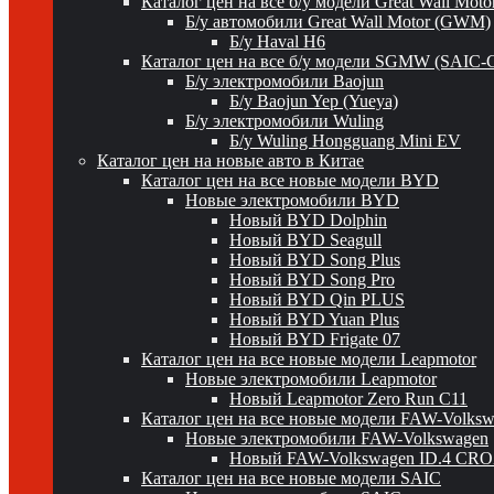
Каталог цен на все б/у модели Great Wall Mot
Б/у автомобили Great Wall Motor (GWM)
Б/у Haval H6
Каталог цен на все б/у модели SGMW (SAIC-
Б/у электромобили Baojun
Б/у Baojun Yep (Yueya)
Б/у электромобили Wuling
Б/у Wuling Hongguang Mini EV
Каталог цен на новые авто в Китае
Каталог цен на все новые модели BYD
Новые электромобили BYD
Новый BYD Dolphin
Новый BYD Seagull
Новый BYD Song Plus
Новый BYD Song Pro
Новый BYD Qin PLUS
Новый BYD Yuan Plus
Новый BYD Frigate 07
Каталог цен на все новые модели Leapmotor
Новые электромобили Leapmotor
Новый Leapmotor Zero Run C11
Каталог цен на все новые модели FAW-Volks
Новые электромобили FAW-Volkswagen
Новый FAW-Volkswagen ID.4 CR
Каталог цен на все новые модели SAIC