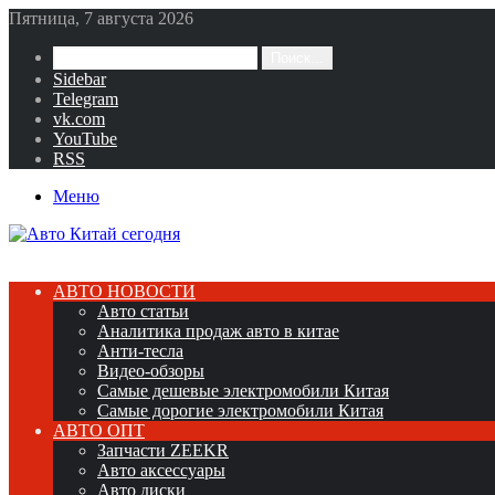
Пятница, 7 августа 2026
Поиск...
Sidebar
Telegram
vk.com
YouTube
RSS
Меню
АВТО НОВОСТИ
Авто статьи
Аналитика продаж авто в китае
Анти-тесла
Видео-обзоры
Самые дешевые электромобили Китая
Самые дорогие электромобили Китая
АВТО ОПТ
Запчасти ZEEKR
Авто аксессуары
Авто диски