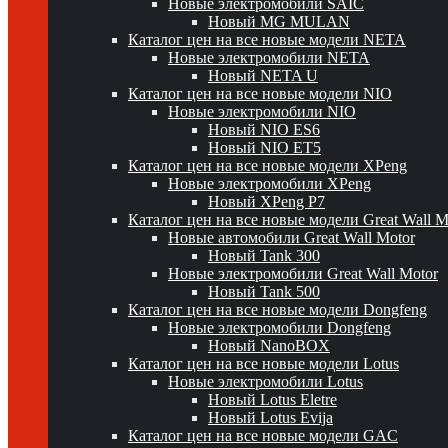
Новые электромобили SAIC
Новый MG MULAN
Каталог цен на все новые модели NETA
Новые электромобили NETA
Новый NETA U
Каталог цен на все новые модели NIO
Новые электромобили NIO
Новый NIO ES6
Новый NIO ET5
Каталог цен на все новые модели XPeng
Новые электромобили XPeng
Новый XPeng P7
Каталог цен на все новые модели Great Wall 
Новые автомобили Great Wall Motor
Новый Tank 300
Новые электромобили Great Wall Motor
Новый Tank 500
Каталог цен на все новые модели Dongfeng
Новые электромобили Dongfeng
Новый NanoBOX
Каталог цен на все новые модели Lotus
Новые электромобили Lotus
Новый Lotus Eletre
Новый Lotus Evija
Каталог цен на все новые модели GAC