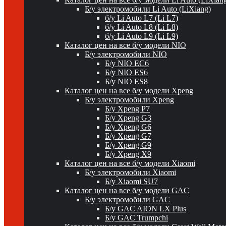
Б/у электромобили Li Auto (LiXiang)
б/у Li Auto L7 (Li L7)
б/у Li Auto L8 (Li L8)
б/у Li Auto L9 (Li L9)
Каталог цен на все б/у модели NIO
Б/у электромобили NIO
Б/у NIO EC6
Б/у NIO ES6
Б/у NIO ES8
Каталог цен на все б/у модели Xpeng
Б/у электромобили Xpeng
Б/у Xpeng P7
Б/у Xpeng G3
Б/у Xpeng G6
Б/у Xpeng G7
Б/у Xpeng G9
Б/у Xpeng X9
Каталог цен на все б/у модели Xiaomi
Б/у электромобили Xiaomi
Б/у Xiaomi SU7
Каталог цен на все б/у модели GAC
Б/у электромобили GAC
Б/у GAC AION LX Plus
Б/у GAC Trumpchi