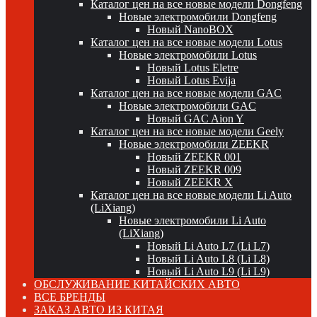
Каталог цен на все новые модели Dongfeng
Новые электромобили Dongfeng
Новый NanoBOX
Каталог цен на все новые модели Lotus
Новые электромобили Lotus
Новый Lotus Eletre
Новый Lotus Evija
Каталог цен на все новые модели GAC
Новые электромобили GAC
Новый GAC Aion Y
Каталог цен на все новые модели Geely
Новые электромобили ZEEKR
Новый ZEEKR 001
Новый ZEEKR 009
Новый ZEEKR X
Каталог цен на все новые модели Li Auto
(LiXiang)
Новые электромобили Li Auto
(LiXiang)
Новый Li Auto L7 (Li L7)
Новый Li Auto L8 (Li L8)
Новый Li Auto L9 (Li L9)
ОБСЛУЖИВАНИЕ КИТАЙСКИХ АВТО
ВСЕ БРЕНДЫ
ЗАКАЗ АВТО ИЗ КИТАЯ