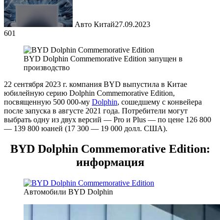
Авто Китай
27.09.2023
601
BYD Dolphin Commemorative Edition запущен в
производство
22 сентября 2023 г. компания BYD выпустила в Китае
юбилейную серию Dolphin Commemorative Edition,
посвященную 500 000-му
Dolphin
, сошедшему с конвейера
после запуска в августе 2021 года. Потребители могут
выбрать одну из двух версий — Pro и Plus — по цене 126 800
— 139 800 юаней (17 300 — 19 000 долл. США).
BYD Dolphin Commemorative Edition:
информация
Автомобили BYD Dolphin