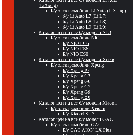
(LiXiang)
Б/у электромобили Li Auto (LiXiang)
б/у Li Auto L7 (Li L7)
б/у Li Auto L8 (Li L8)
б/у Li Auto L9 (Li L9)
Каталог цен на все б/у модели NIO
Б/у электромобили NIO
Б/у NIO EC6
Б/у NIO ES6
Б/у NIO ES8
Каталог цен на все б/у модели Xpeng
Б/у электромобили Xpeng
Б/у Xpeng P7
Б/у Xpeng G3
Б/у Xpeng G6
Б/у Xpeng G7
Б/у Xpeng G9
Б/у Xpeng X9
Каталог цен на все б/у модели Xiaomi
Б/у электромобили Xiaomi
Б/у Xiaomi SU7
Каталог цен на все б/у модели GAC
Б/у электромобили GAC
Б/у GAC AION LX Plus