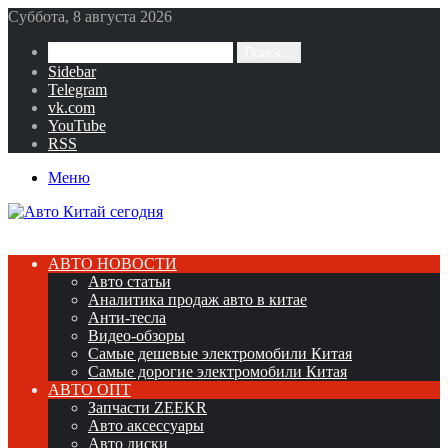
Суббота, 8 августа 2026
Поиск...
Sidebar
Telegram
vk.com
YouTube
RSS
Меню
АВТО НОВОСТИ
Авто статьи
Аналитика продаж авто в китае
Анти-тесла
Видео-обзоры
Самые дешевые электромобили Китая
Самые дорогие электромобили Китая
АВТО ОПТ
Запчасти ZEEKR
Авто аксессуары
Авто диски