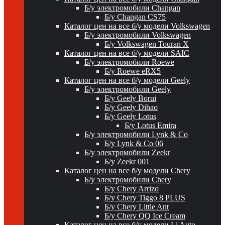
Б/у электромобили Changan
Б/у Changan CS75
Каталог цен на все б/у модели Volkswagen
Б/у электромобили Volkswagen
Б/у Volkswagen Touran X
Каталог цен на все б/у модели SAIC
Б/у электромобили Roewe
Б/у Roewe eRX5
Каталог цен на все б/у модели Geely
Б/у электромобили Geely
Б/у Geely Borui
Б/у Geely Dihao
Б/у Geely Lotus
Б/у Lotus Emira
Б/у электромобили Lynk & Co
Б/у Lynk & Co 06
Б/у электромобили Zeekr
Б/у Zeekr 001
Каталог цен на все б/у модели Chery
Б/у электромобили Chery
Б/у Chery Arrizo
Б/у Chery Tiggo 8 PLUS
Б/у Chery Little Ant
Б/у Chery QQ Ice Cream
Каталог цен на все б/у модели Li Auto