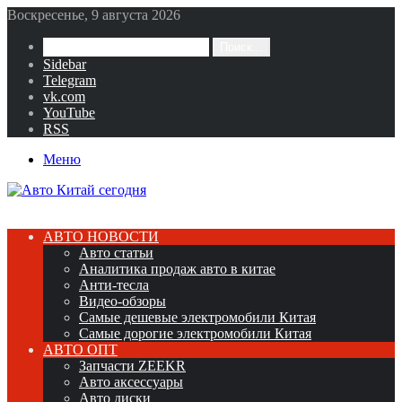
Воскресенье, 9 августа 2026
Поиск...
Sidebar
Telegram
vk.com
YouTube
RSS
Меню
АВТО НОВОСТИ
Авто статьи
Аналитика продаж авто в китае
Анти-тесла
Видео-обзоры
Самые дешевые электромобили Китая
Самые дорогие электромобили Китая
АВТО ОПТ
Запчасти ZEEKR
Авто аксессуары
Авто диски