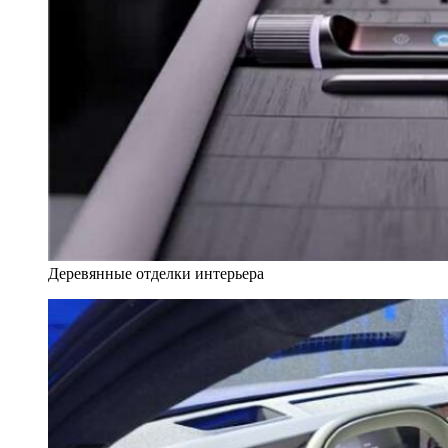
Деревянные отделки интерьера