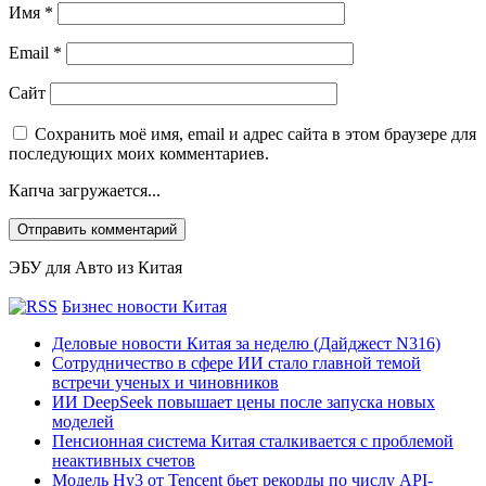
Имя
*
Email
*
Сайт
Сохранить моё имя, email и адрес сайта в этом браузере для
последующих моих комментариев.
Капча загружается...
ЭБУ для Авто из Китая
Бизнес новости Китая
Деловые новости Китая за неделю (Дайджест N316)
Сотрудничество в сфере ИИ стало главной темой
встречи ученых и чиновников
ИИ DeepSeek повышает цены после запуска новых
моделей
Пенсионная система Китая сталкивается с проблемой
неактивных счетов
Модель Hy3 от Tencent бьет рекорды по числу API-