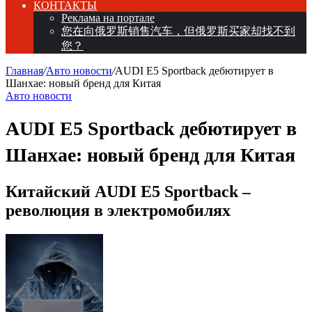
КОНТАКТЫ
Реклама на портале
您在向俄罗斯销售汽车，但俄罗斯买家却找不到
您？
Главная
/
Авто новости
/
AUDI E5 Sportback дебютирует в
Шанхае: новый бренд для Китая
Авто новости
AUDI E5 Sportback дебютирует в
Шанхае: новый бренд для Китая
Китайский AUDI E5 Sportback –
революция в электромобилях