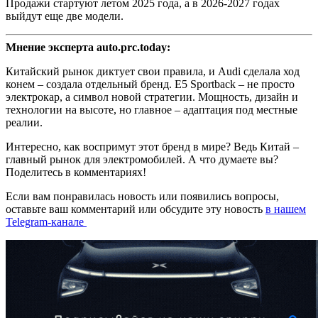
Продажи стартуют летом 2025 года, а в 2026-2027 годах
выйдут еще две модели.
Мнение эксперта auto.prc.today:
Китайский рынок диктует свои правила, и Audi сделала ход
конем – создала отдельный бренд. E5 Sportback – не просто
электрокар, а символ новой стратегии. Мощность, дизайн и
технологии на высоте, но главное – адаптация под местные
реалии.
Интересно, как воспримут этот бренд в мире? Ведь Китай –
главный рынок для электромобилей. А что думаете вы?
Поделитесь в комментариях!
Если вам понравилась новость или появились вопросы,
оставьте ваш комментарий или обсудите эту новость
в нашем
Telegram-канале