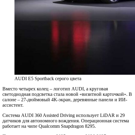
AUDI E5 Sportback серого цвета
Вместо четырех колец – логотип AUDI, а круговая
светодиодная подсветка стала новой «визитной карточкой». В
салоне – 27-дюймовый 4K-экран, деревянные панели и ИИ-
ассистент.
Система AUDI 360 Assisted Driving использует LiDAR и 29
датчиков для автономного вождения. Операционная система
работает на чипе Qualcomm Snapdragon 8295.