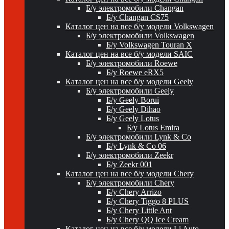
Б/у электромобили Changan
Б/у Changan CS75
Каталог цен на все б/у модели Volkswagen
Б/у электромобили Volkswagen
Б/у Volkswagen Touran X
Каталог цен на все б/у модели SAIC
Б/у электромобили Roewe
Б/у Roewe eRX5
Каталог цен на все б/у модели Geely
Б/у электромобили Geely
Б/у Geely Borui
Б/у Geely Dihao
Б/у Geely Lotus
Б/у Lotus Emira
Б/у электромобили Lynk & Co
Б/у Lynk & Co 06
Б/у электромобили Zeekr
Б/у Zeekr 001
Каталог цен на все б/у модели Chery
Б/у электромобили Chery
Б/у Chery Arrizo
Б/у Chery Tiggo 8 PLUS
Б/у Chery Little Ant
Б/у Chery QQ Ice Cream
Каталог цен на все б/у модели Li Auto