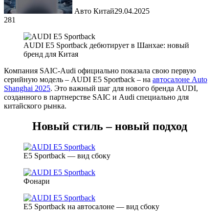
Авто Китай
29.04.2025
281
AUDI E5 Sportback дебютирует в Шанхае: новый
бренд для Китая
Компания SAIC-Audi официально показала свою первую
серийную модель – AUDI E5 Sportback – на
автосалоне Auto
Shanghai 2025
. Это важный шаг для нового бренда AUDI,
созданного в партнерстве SAIC и Audi специально для
китайского рынка.
Новый стиль – новый подход
E5 Sportback — вид сбоку
Фонари
E5 Sportback на автосалоне — вид сбоку