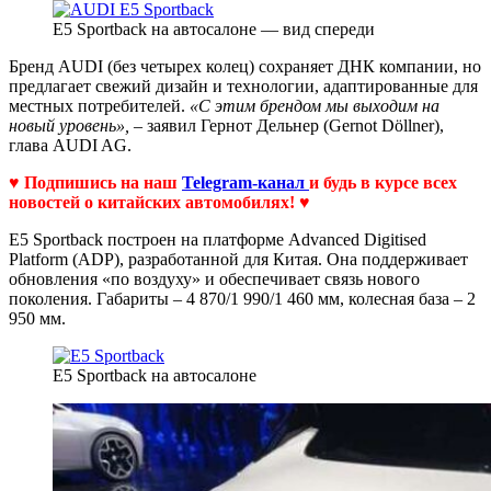
E5 Sportback на автосалоне — вид спереди
Бренд AUDI (без четырех колец) сохраняет ДНК компании, но
предлагает свежий дизайн и технологии, адаптированные для
местных потребителей.
«С этим брендом мы выходим на
новый уровень»,
– заявил Гернот Дельнер (Gernot Döllner),
глава AUDI AG.
♥ Подпишись на наш
Telegram-канал
и будь в курсе всех
новостей о китайских автомобилях! ♥
E5 Sportback построен на платформе Advanced Digitised
Platform (ADP), разработанной для Китая. Она поддерживает
обновления «по воздуху» и обеспечивает связь нового
поколения. Габариты – 4 870/1 990/1 460 мм, колесная база – 2
950 мм.
E5 Sportback на автосалоне