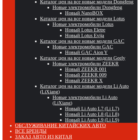
Каталог цен на все новые модели Dongfeng
Новые электромобили Dongfeng
Новый NanoBOX
Каталог цен на все новые модели Lotus
Новые электромобили Lotus
Новый Lotus Eletre
Новый Lotus Evija
Каталог цен на все новые модели GAC
Новые электромобили GAC
Новый GAC Aion Y
Каталог цен на все новые модели Geely
Новые электромобили ZEEKR
Новый ZEEKR 001
Новый ZEEKR 009
Новый ZEEKR X
Каталог цен на все новые модели Li Auto
(LiXiang)
Новые электромобили Li Auto
(LiXiang)
Новый Li Auto L7 (Li L7)
Новый Li Auto L8 (Li L8)
Новый Li Auto L9 (Li L9)
ОБСЛУЖИВАНИЕ КИТАЙСКИХ АВТО
ВСЕ БРЕНДЫ
ЗАКАЗ АВТО ИЗ КИТАЯ