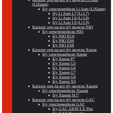
(LiXiang)
Б/у электромобили Li Auto (LiXiang)
б/у Li Auto L7 (Li L7)
б/у Li Auto L8 (Li L8)
б/у Li Auto L9 (Li L9)
Каталог цен на все б/у модели NIO
Б/у электромобили NIO
Б/у NIO EC6
Б/у NIO ES6
Б/у NIO ES8
Каталог цен на все б/у модели Xpeng
Б/у электромобили Xpeng
Б/у Xpeng P7
Б/у Xpeng G3
Б/у Xpeng G6
Б/у Xpeng G7
Б/у Xpeng G9
Б/у Xpeng X9
Каталог цен на все б/у модели Xiaomi
Б/у электромобили Xiaomi
Б/у Xiaomi SU7
Каталог цен на все б/у модели GAC
Б/у электромобили GAC
Б/у GAC AION LX Plus