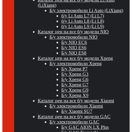
(LiXiang)
Б/у электромобили Li Auto (LiXiang)
б/у Li Auto L7 (Li L7)
б/у Li Auto L8 (Li L8)
б/у Li Auto L9 (Li L9)
Каталог цен на все б/у модели NIO
Б/у электромобили NIO
Б/у NIO EC6
Б/у NIO ES6
Б/у NIO ES8
Каталог цен на все б/у модели Xpeng
Б/у электромобили Xpeng
Б/у Xpeng P7
Б/у Xpeng G3
Б/у Xpeng G6
Б/у Xpeng G7
Б/у Xpeng G9
Б/у Xpeng X9
Каталог цен на все б/у модели Xiaomi
Б/у электромобили Xiaomi
Б/у Xiaomi SU7
Каталог цен на все б/у модели GAC
Б/у электромобили GAC
Б/у GAC AION LX Plus