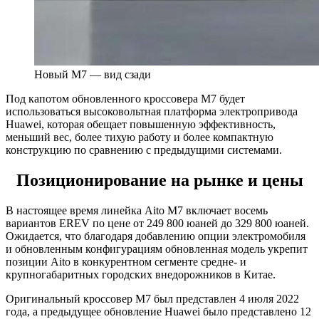
Новый M7 — вид сзади
Под капотом обновленного кроссовера M7 будет
использоваться высоковольтная платформа электропривода
Huawei, которая обещает повышенную эффективность,
меньший вес, более тихую работу и более компактную
конструкцию по сравнению с предыдущими системами.
Позиционирование на рынке и цены
В настоящее время линейка Aito M7 включает восемь
вариантов EREV по цене от 249 800 юаней до 329 800 юаней.
Ожидается, что благодаря добавлению опции электромобиля
и обновленным конфигурациям обновленная модель укрепит
позиции Aito в конкурентном сегменте средне- и
крупногабаритных городских внедорожников в Китае.
Оригинальный кроссовер M7 был представлен 4 июля 2022
года, а предыдущее обновление Huawei было представлено 12