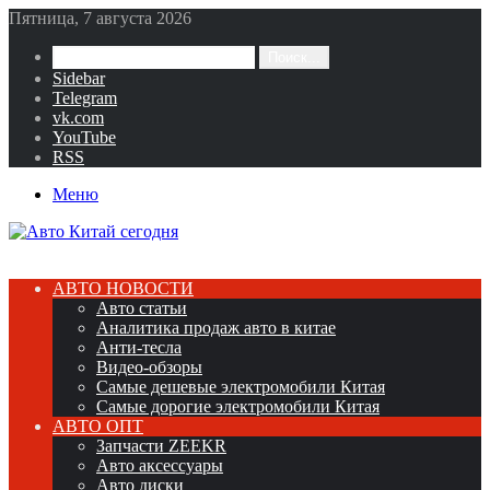
Пятница, 7 августа 2026
Поиск...
Sidebar
Telegram
vk.com
YouTube
RSS
Меню
АВТО НОВОСТИ
Авто статьи
Аналитика продаж авто в китае
Анти-тесла
Видео-обзоры
Самые дешевые электромобили Китая
Самые дорогие электромобили Китая
АВТО ОПТ
Запчасти ZEEKR
Авто аксессуары
Авто диски