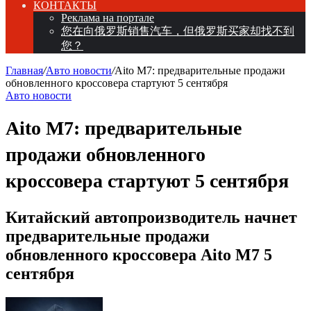
КОНТАКТЫ
Реклама на портале
您在向俄罗斯销售汽车，但俄罗斯买家却找不到
您？
Главная
/
Авто новости
/
Aito M7: предварительные продажи
обновленного кроссовера стартуют 5 сентября
Авто новости
Aito M7: предварительные
продажи обновленного
кроссовера стартуют 5 сентября
Китайский автопроизводитель начнет
предварительные продажи
обновленного кроссовера Aito M7 5
сентября