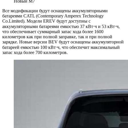
Новый M7
Все модификации будут оснащены аккумуляторными
батареями CATL (Contemporary Amperex Technology
Co.Limited). Модели EREV будут доступны с
аккумуляторными батареями емкостью 37 кВт⋅ч и 53 кВт⋅ч,
что обеспечивает суммарный запас хода более 1600
километров как при полной заправке, так и при полной
зарядке. Новые версии BEV будут оснащены аккумуляторной
батареей емкостью 100 кВт⋅ч, что обеспечит максимальный
запас хода более 700 километров.