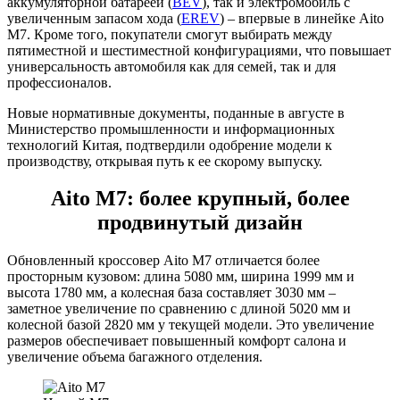
аккумуляторной батареей (
BEV
), так и электромобиль с
увеличенным запасом хода (
EREV
) – впервые в линейке Aito
M7. Кроме того, покупатели смогут выбирать между
пятиместной и шестиместной конфигурациями, что повышает
универсальность автомобиля как для семей, так и для
профессионалов.
Новые нормативные документы, поданные в августе в
Министерство промышленности и информационных
технологий Китая, подтвердили одобрение модели к
производству, открывая путь к ее скорому выпуску.
Aito M7: более крупный, более
продвинутый дизайн
Обновленный кроссовер Aito M7 отличается более
просторным кузовом: длина 5080 мм, ширина 1999 мм и
высота 1780 мм, а колесная база составляет 3030 мм –
заметное увеличение по сравнению с длиной 5020 мм и
колесной базой 2820 мм у текущей модели. Это увеличение
размеров обеспечивает повышенный комфорт салона и
увеличение объема багажного отделения.