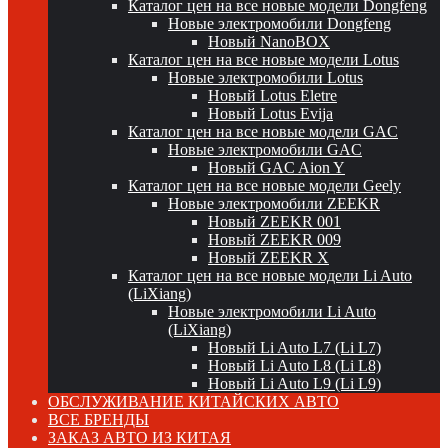
Каталог цен на все новые модели Dongfeng
Новые электромобили Dongfeng
Новый NanoBOX
Каталог цен на все новые модели Lotus
Новые электромобили Lotus
Новый Lotus Eletre
Новый Lotus Evija
Каталог цен на все новые модели GAC
Новые электромобили GAC
Новый GAC Aion Y
Каталог цен на все новые модели Geely
Новые электромобили ZEEKR
Новый ZEEKR 001
Новый ZEEKR 009
Новый ZEEKR X
Каталог цен на все новые модели Li Auto
(LiXiang)
Новые электромобили Li Auto
(LiXiang)
Новый Li Auto L7 (Li L7)
Новый Li Auto L8 (Li L8)
Новый Li Auto L9 (Li L9)
ОБСЛУЖИВАНИЕ КИТАЙСКИХ АВТО
ВСЕ БРЕНДЫ
ЗАКАЗ АВТО ИЗ КИТАЯ