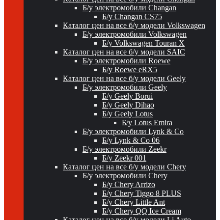
Б/у электромобили Changan
Б/у Changan CS75
Каталог цен на все б/у модели Volkswagen
Б/у электромобили Volkswagen
Б/у Volkswagen Touran X
Каталог цен на все б/у модели SAIC
Б/у электромобили Roewe
Б/у Roewe eRX5
Каталог цен на все б/у модели Geely
Б/у электромобили Geely
Б/у Geely Borui
Б/у Geely Dihao
Б/у Geely Lotus
Б/у Lotus Emira
Б/у электромобили Lynk & Co
Б/у Lynk & Co 06
Б/у электромобили Zeekr
Б/у Zeekr 001
Каталог цен на все б/у модели Chery
Б/у электромобили Chery
Б/у Chery Arrizo
Б/у Chery Tiggo 8 PLUS
Б/у Chery Little Ant
Б/у Chery QQ Ice Cream
Каталог цен на все б/у модели Li Auto