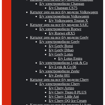
Б/у электромобили Changan
Б/у Changan CS75
Каталог цен на все б/у модели Volkswagen
Б/у электромобили Volkswagen
Б/у Volkswagen Touran X
Каталог цен на все б/у модели SAIC
Б/у электромобили Roewe
Б/у Roewe eRX5
Каталог цен на все б/у модели Geely
Б/у электромобили Geely
Б/у Geely Borui
Б/у Geely Dihao
Б/у Geely Lotus
Б/у Lotus Emira
Б/у электромобили Lynk & Co
Б/у Lynk & Co 06
Б/у электромобили Zeekr
Б/у Zeekr 001
Каталог цен на все б/у модели Chery
Б/у электромобили Chery
Б/у Chery Arrizo
Б/у Chery Tiggo 8 PLUS
Б/у Chery Little Ant
Б/у Chery QQ Ice Cream
Каталог цен на все б/у модели Li Auto