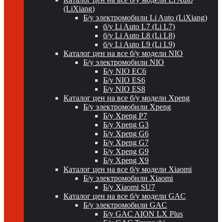
(LiXiang)
Б/у электромобили Li Auto (LiXiang)
б/у Li Auto L7 (Li L7)
б/у Li Auto L8 (Li L8)
б/у Li Auto L9 (Li L9)
Каталог цен на все б/у модели NIO
Б/у электромобили NIO
Б/у NIO EC6
Б/у NIO ES6
Б/у NIO ES8
Каталог цен на все б/у модели Xpeng
Б/у электромобили Xpeng
Б/у Xpeng P7
Б/у Xpeng G3
Б/у Xpeng G6
Б/у Xpeng G7
Б/у Xpeng G9
Б/у Xpeng X9
Каталог цен на все б/у модели Xiaomi
Б/у электромобили Xiaomi
Б/у Xiaomi SU7
Каталог цен на все б/у модели GAC
Б/у электромобили GAC
Б/у GAC AION LX Plus