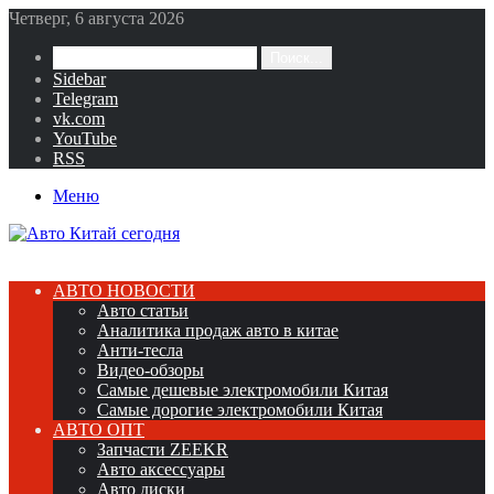
Четверг, 6 августа 2026
Поиск...
Sidebar
Telegram
vk.com
YouTube
RSS
Меню
АВТО НОВОСТИ
Авто статьи
Аналитика продаж авто в китае
Анти-тесла
Видео-обзоры
Самые дешевые электромобили Китая
Самые дорогие электромобили Китая
АВТО ОПТ
Запчасти ZEEKR
Авто аксессуары
Авто диски