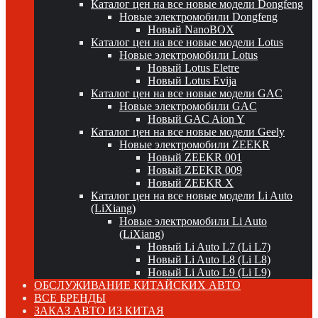
Каталог цен на все новые модели Dongfeng
Новые электромобили Dongfeng
Новый NanoBOX
Каталог цен на все новые модели Lotus
Новые электромобили Lotus
Новый Lotus Eletre
Новый Lotus Evija
Каталог цен на все новые модели GAC
Новые электромобили GAC
Новый GAC Aion Y
Каталог цен на все новые модели Geely
Новые электромобили ZEEKR
Новый ZEEKR 001
Новый ZEEKR 009
Новый ZEEKR X
Каталог цен на все новые модели Li Auto
(LiXiang)
Новые электромобили Li Auto
(LiXiang)
Новый Li Auto L7 (Li L7)
Новый Li Auto L8 (Li L8)
Новый Li Auto L9 (Li L9)
ОБСЛУЖИВАНИЕ КИТАЙСКИХ АВТО
ВСЕ БРЕНДЫ
ЗАКАЗ АВТО ИЗ КИТАЯ