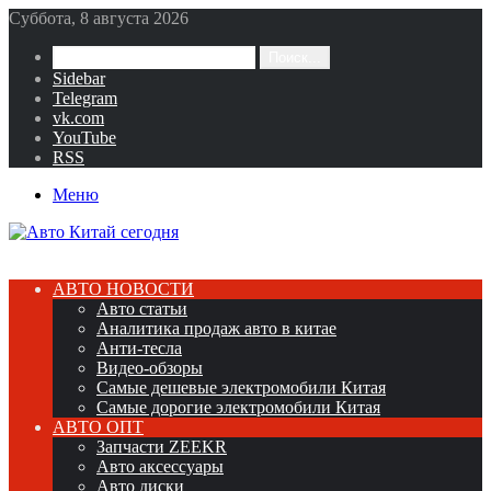
Суббота, 8 августа 2026
Поиск...
Sidebar
Telegram
vk.com
YouTube
RSS
Меню
АВТО НОВОСТИ
Авто статьи
Аналитика продаж авто в китае
Анти-тесла
Видео-обзоры
Самые дешевые электромобили Китая
Самые дорогие электромобили Китая
АВТО ОПТ
Запчасти ZEEKR
Авто аксессуары
Авто диски