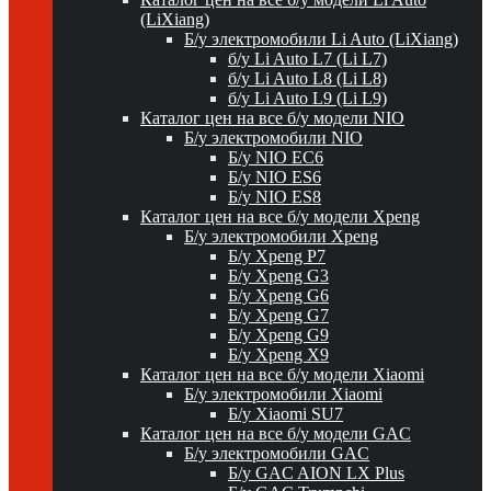
(LiXiang)
Б/у электромобили Li Auto (LiXiang)
б/у Li Auto L7 (Li L7)
б/у Li Auto L8 (Li L8)
б/у Li Auto L9 (Li L9)
Каталог цен на все б/у модели NIO
Б/у электромобили NIO
Б/у NIO EC6
Б/у NIO ES6
Б/у NIO ES8
Каталог цен на все б/у модели Xpeng
Б/у электромобили Xpeng
Б/у Xpeng P7
Б/у Xpeng G3
Б/у Xpeng G6
Б/у Xpeng G7
Б/у Xpeng G9
Б/у Xpeng X9
Каталог цен на все б/у модели Xiaomi
Б/у электромобили Xiaomi
Б/у Xiaomi SU7
Каталог цен на все б/у модели GAC
Б/у электромобили GAC
Б/у GAC AION LX Plus