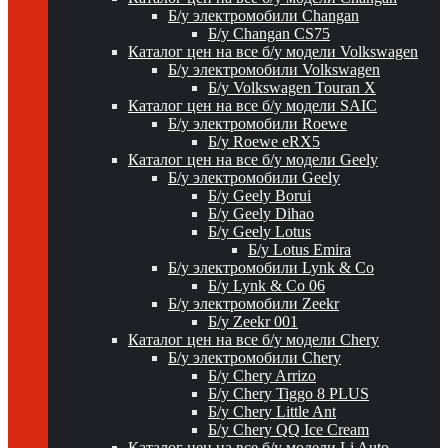
Б/у электромобили Changan
Б/у Changan CS75
Каталог цен на все б/у модели Volkswagen
Б/у электромобили Volkswagen
Б/у Volkswagen Touran X
Каталог цен на все б/у модели SAIC
Б/у электромобили Roewe
Б/у Roewe eRX5
Каталог цен на все б/у модели Geely
Б/у электромобили Geely
Б/у Geely Borui
Б/у Geely Dihao
Б/у Geely Lotus
Б/у Lotus Emira
Б/у электромобили Lynk & Co
Б/у Lynk & Co 06
Б/у электромобили Zeekr
Б/у Zeekr 001
Каталог цен на все б/у модели Chery
Б/у электромобили Chery
Б/у Chery Arrizo
Б/у Chery Tiggo 8 PLUS
Б/у Chery Little Ant
Б/у Chery QQ Ice Cream
Каталог цен на все б/у модели Li Auto