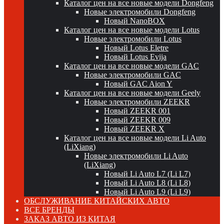
Каталог цен на все новые модели Dongfeng
Новые электромобили Dongfeng
Новый NanoBOX
Каталог цен на все новые модели Lotus
Новые электромобили Lotus
Новый Lotus Eletre
Новый Lotus Evija
Каталог цен на все новые модели GAC
Новые электромобили GAC
Новый GAC Aion Y
Каталог цен на все новые модели Geely
Новые электромобили ZEEKR
Новый ZEEKR 001
Новый ZEEKR 009
Новый ZEEKR X
Каталог цен на все новые модели Li Auto
(LiXiang)
Новые электромобили Li Auto
(LiXiang)
Новый Li Auto L7 (Li L7)
Новый Li Auto L8 (Li L8)
Новый Li Auto L9 (Li L9)
ОБСЛУЖИВАНИЕ КИТАЙСКИХ АВТО
ВСЕ БРЕНДЫ
ЗАКАЗ АВТО ИЗ КИТАЯ