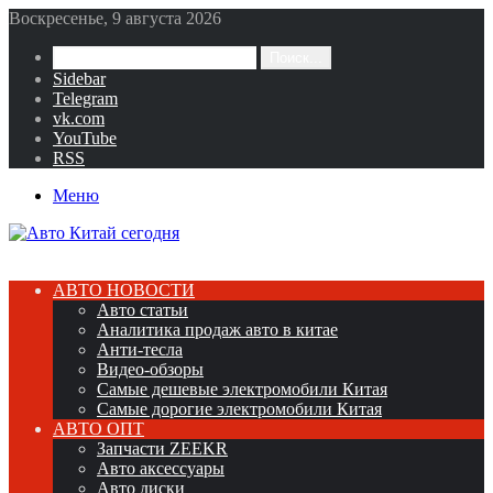
Воскресенье, 9 августа 2026
Поиск...
Sidebar
Telegram
vk.com
YouTube
RSS
Меню
АВТО НОВОСТИ
Авто статьи
Аналитика продаж авто в китае
Анти-тесла
Видео-обзоры
Самые дешевые электромобили Китая
Самые дорогие электромобили Китая
АВТО ОПТ
Запчасти ZEEKR
Авто аксессуары
Авто диски