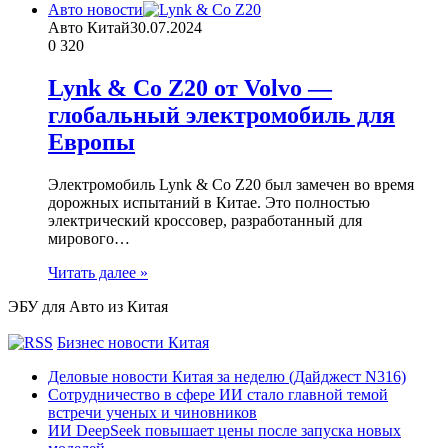
Авто новости
Авто Китай
30.07.2024
0
320
Lynk & Co Z20 от Volvo —
глобальный электромобиль для
Европы
Электромобиль Lynk & Co Z20 был замечен во время
дорожных испытаний в Китае. Это полностью
электрический кроссовер, разработанный для
мирового…
Читать далее »
ЭБУ для Авто из Китая
Бизнес новости Китая
Деловые новости Китая за неделю (Дайджест N316)
Сотрудничество в сфере ИИ стало главной темой
встречи ученых и чиновников
ИИ DeepSeek повышает цены после запуска новых