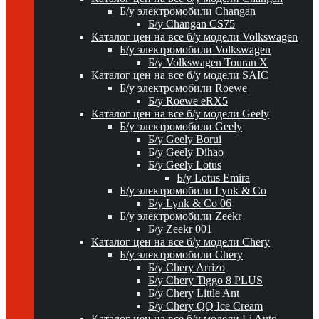
Б/у электромобили Changan
Б/у Changan CS75
Каталог цен на все б/у модели Volkswagen
Б/у электромобили Volkswagen
Б/у Volkswagen Touran X
Каталог цен на все б/у модели SAIC
Б/у электромобили Roewe
Б/у Roewe eRX5
Каталог цен на все б/у модели Geely
Б/у электромобили Geely
Б/у Geely Borui
Б/у Geely Dihao
Б/у Geely Lotus
Б/у Lotus Emira
Б/у электромобили Lynk & Co
Б/у Lynk & Co 06
Б/у электромобили Zeekr
Б/у Zeekr 001
Каталог цен на все б/у модели Chery
Б/у электромобили Chery
Б/у Chery Arrizo
Б/у Chery Tiggo 8 PLUS
Б/у Chery Little Ant
Б/у Chery QQ Ice Cream
Каталог цен на все б/у модели Li Auto