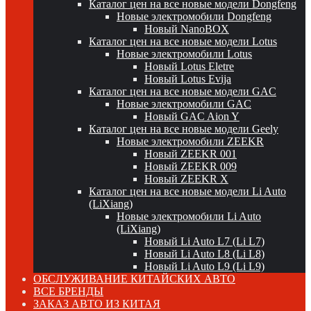
Каталог цен на все новые модели Dongfeng
Новые электромобили Dongfeng
Новый NanoBOX
Каталог цен на все новые модели Lotus
Новые электромобили Lotus
Новый Lotus Eletre
Новый Lotus Evija
Каталог цен на все новые модели GAC
Новые электромобили GAC
Новый GAC Aion Y
Каталог цен на все новые модели Geely
Новые электромобили ZEEKR
Новый ZEEKR 001
Новый ZEEKR 009
Новый ZEEKR X
Каталог цен на все новые модели Li Auto
(LiXiang)
Новые электромобили Li Auto
(LiXiang)
Новый Li Auto L7 (Li L7)
Новый Li Auto L8 (Li L8)
Новый Li Auto L9 (Li L9)
ОБСЛУЖИВАНИЕ КИТАЙСКИХ АВТО
ВСЕ БРЕНДЫ
ЗАКАЗ АВТО ИЗ КИТАЯ