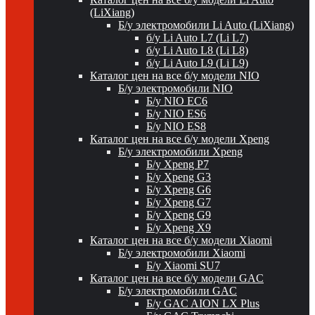
(LiXiang)
Б/у электромобили Li Auto (LiXiang)
б/у Li Auto L7 (Li L7)
б/у Li Auto L8 (Li L8)
б/у Li Auto L9 (Li L9)
Каталог цен на все б/у модели NIO
Б/у электромобили NIO
Б/у NIO EC6
Б/у NIO ES6
Б/у NIO ES8
Каталог цен на все б/у модели Xpeng
Б/у электромобили Xpeng
Б/у Xpeng P7
Б/у Xpeng G3
Б/у Xpeng G6
Б/у Xpeng G7
Б/у Xpeng G9
Б/у Xpeng X9
Каталог цен на все б/у модели Xiaomi
Б/у электромобили Xiaomi
Б/у Xiaomi SU7
Каталог цен на все б/у модели GAC
Б/у электромобили GAC
Б/у GAC AION LX Plus