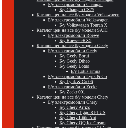
Б/у электромобили Changan
Б/у Changan CS75
Каталог цен на все б/у модели Volkswagen
Б/у электромобили Volkswagen
Б/у Volkswagen Touran X
Каталог цен на все б/у модели SAIC
Б/у электромобили Roewe
Б/у Roewe eRX5
Каталог цен на все б/у модели Geely
Б/у электромобили Geely
Б/у Geely Borui
Б/у Geely Dihao
Б/у Geely Lotus
Б/у Lotus Emira
Б/у электромобили Lynk & Co
Б/у Lynk & Co 06
Б/у электромобили Zeekr
Б/у Zeekr 001
Каталог цен на все б/у модели Chery
Б/у электромобили Chery
Б/у Chery Arrizo
Б/у Chery Tiggo 8 PLUS
Б/у Chery Little Ant
Б/у Chery QQ Ice Cream
Каталог цен на все б/у модели Li Auto