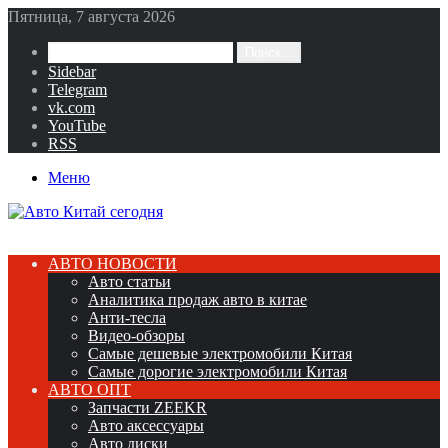
Пятница, 7 августа 2026
Поиск...
Sidebar
Telegram
vk.com
YouTube
RSS
Меню
АВТО НОВОСТИ
Авто статьи
Аналитика продаж авто в китае
Анти-тесла
Видео-обзоры
Самые дешевые электромобили Китая
Самые дорогие электромобили Китая
АВТО ОПТ
Запчасти ZEEKR
Авто аксессуары
Авто диски