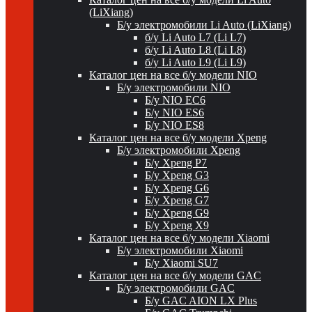
(LiXiang)
Б/у электромобили Li Auto (LiXiang)
б/у Li Auto L7 (Li L7)
б/у Li Auto L8 (Li L8)
б/у Li Auto L9 (Li L9)
Каталог цен на все б/у модели NIO
Б/у электромобили NIO
Б/у NIO EC6
Б/у NIO ES6
Б/у NIO ES8
Каталог цен на все б/у модели Xpeng
Б/у электромобили Xpeng
Б/у Xpeng P7
Б/у Xpeng G3
Б/у Xpeng G6
Б/у Xpeng G7
Б/у Xpeng G9
Б/у Xpeng X9
Каталог цен на все б/у модели Xiaomi
Б/у электромобили Xiaomi
Б/у Xiaomi SU7
Каталог цен на все б/у модели GAC
Б/у электромобили GAC
Б/у GAC AION LX Plus