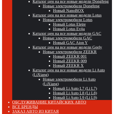
Каталог цен на все новые модели Dongfeng
Новые электромобили Dongfeng
Новый NanoBOX
Каталог цен на все новые модели Lotus
Новые электромобили Lotus
Новый Lotus Eletre
Новый Lotus Evija
Каталог цен на все новые модели GAC
Новые электромобили GAC
Новый GAC Aion Y
Каталог цен на все новые модели Geely
Новые электромобили ZEEKR
Новый ZEEKR 001
Новый ZEEKR 009
Новый ZEEKR X
Каталог цен на все новые модели Li Auto
(LiXiang)
Новые электромобили Li Auto
(LiXiang)
Новый Li Auto L7 (Li L7)
Новый Li Auto L8 (Li L8)
Новый Li Auto L9 (Li L9)
ОБСЛУЖИВАНИЕ КИТАЙСКИХ АВТО
ВСЕ БРЕНДЫ
ЗАКАЗ АВТО ИЗ КИТАЯ