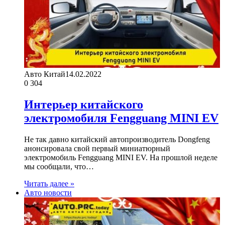
Авто Китай
14.02.2022
0
304
Интерьер китайского
электромобиля Fengguang MINI EV
Не так давно китайский автопроизводитель Dongfeng
анонсировала свой первый миниатюрный
электромобиль Fengguang MINI EV. На прошлой неделе
мы сообщали, что…
Читать далее »
Авто новости