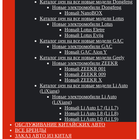
Каталог цен на все новые модели Dongfeng
Новые электромобили Dongfeng
Новый NanoBOX
Каталог цен на все новые модели Lotus
Новые электромобили Lotus
Новый Lotus Eletre
Новый Lotus Evija
Каталог цен на все новые модели GAC
Новые электромобили GAC
Новый GAC Aion Y
Каталог цен на все новые модели Geely
Новые электромобили ZEEKR
Новый ZEEKR 001
Новый ZEEKR 009
Новый ZEEKR X
Каталог цен на все новые модели Li Auto
(LiXiang)
Новые электромобили Li Auto
(LiXiang)
Новый Li Auto L7 (Li L7)
Новый Li Auto L8 (Li L8)
Новый Li Auto L9 (Li L9)
ОБСЛУЖИВАНИЕ КИТАЙСКИХ АВТО
ВСЕ БРЕНДЫ
ЗАКАЗ АВТО ИЗ КИТАЯ