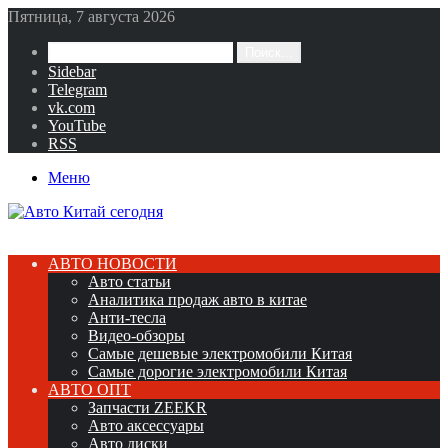
Пятница, 7 августа 2026
Поиск...
Sidebar
Telegram
vk.com
YouTube
RSS
Меню
АВТО НОВОСТИ
Авто статьи
Аналитика продаж авто в китае
Анти-тесла
Видео-обзоры
Самые дешевые электромобили Китая
Самые дорогие электромобили Китая
АВТО ОПТ
Запчасти ZEEKR
Авто аксессуары
Авто диски