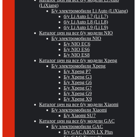
(LiXiang)
Б/у электромобили Li Auto (LiXiang)
б/у Li Auto L7 (Li L7)
б/у Li Auto L8 (Li L8)
б/у Li Auto L9 (Li L9)
Каталог цен на все б/у модели NIO
Б/у электромобили NIO
Б/у NIO EC6
Б/у NIO ES6
Б/у NIO ES8
Каталог цен на все б/у модели Xpeng
Б/у электромобили Xpeng
Б/у Xpeng P7
Б/у Xpeng G3
Б/у Xpeng G6
Б/у Xpeng G7
Б/у Xpeng G9
Б/у Xpeng X9
Каталог цен на все б/у модели Xiaomi
Б/у электромобили Xiaomi
Б/у Xiaomi SU7
Каталог цен на все б/у модели GAC
Б/у электромобили GAC
Б/у GAC AION LX Plus