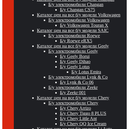
Б/у электромобили Changan
Б/у Changan CS75
Каталог цен на все б/у модели Volkswagen
Б/у электромобили Volkswagen
Б/у Volkswagen Touran X
Каталог цен на все б/у модели SAIC
Б/у электромобили Roewe
Б/у Roewe eRX5
Каталог цен на все б/у модели Geely
Б/у электромобили Geely
Б/у Geely Borui
Б/у Geely Dihao
Б/у Geely Lotus
Б/у Lotus Emira
Б/у электромобили Lynk & Co
Б/у Lynk & Co 06
Б/у электромобили Zeekr
Б/у Zeekr 001
Каталог цен на все б/у модели Chery
Б/у электромобили Chery
Б/у Chery Arrizo
Б/у Chery Tiggo 8 PLUS
Б/у Chery Little Ant
Б/у Chery QQ Ice Cream
Каталог цен на все б/у модели Li Auto