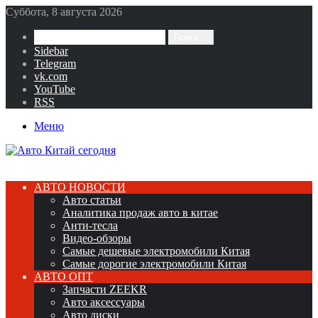
Суббота, 8 августа 2026
Поиск...
Sidebar
Telegram
vk.com
YouTube
RSS
Меню
АВТО НОВОСТИ
Авто статьи
Аналитика продаж авто в китае
Анти-тесла
Видео-обзоры
Самые дешевые электромобили Китая
Самые дорогие электромобили Китая
АВТО ОПТ
Запчасти ZEEKR
Авто аксессуары
Авто диски