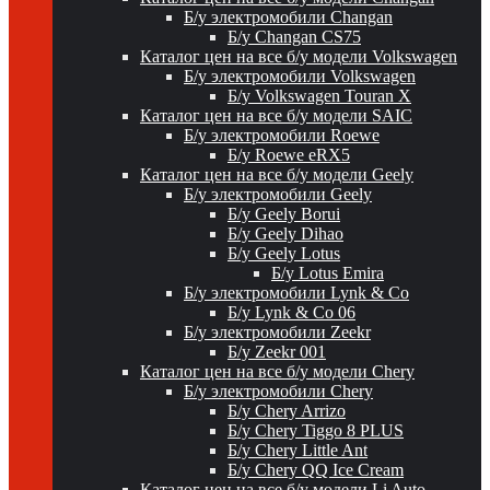
Б/у электромобили Changan
Б/у Changan CS75
Каталог цен на все б/у модели Volkswagen
Б/у электромобили Volkswagen
Б/у Volkswagen Touran X
Каталог цен на все б/у модели SAIC
Б/у электромобили Roewe
Б/у Roewe eRX5
Каталог цен на все б/у модели Geely
Б/у электромобили Geely
Б/у Geely Borui
Б/у Geely Dihao
Б/у Geely Lotus
Б/у Lotus Emira
Б/у электромобили Lynk & Co
Б/у Lynk & Co 06
Б/у электромобили Zeekr
Б/у Zeekr 001
Каталог цен на все б/у модели Chery
Б/у электромобили Chery
Б/у Chery Arrizo
Б/у Chery Tiggo 8 PLUS
Б/у Chery Little Ant
Б/у Chery QQ Ice Cream
Каталог цен на все б/у модели Li Auto