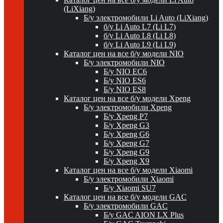
(LiXiang)
Б/у электромобили Li Auto (LiXiang)
б/у Li Auto L7 (Li L7)
б/у Li Auto L8 (Li L8)
б/у Li Auto L9 (Li L9)
Каталог цен на все б/у модели NIO
Б/у электромобили NIO
Б/у NIO EC6
Б/у NIO ES6
Б/у NIO ES8
Каталог цен на все б/у модели Xpeng
Б/у электромобили Xpeng
Б/у Xpeng P7
Б/у Xpeng G3
Б/у Xpeng G6
Б/у Xpeng G7
Б/у Xpeng G9
Б/у Xpeng X9
Каталог цен на все б/у модели Xiaomi
Б/у электромобили Xiaomi
Б/у Xiaomi SU7
Каталог цен на все б/у модели GAC
Б/у электромобили GAC
Б/у GAC AION LX Plus