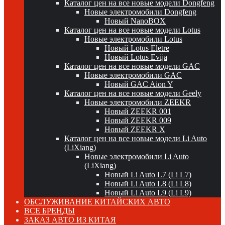
Каталог цен на все новые модели Dongfeng
Новые электромобили Dongfeng
Новый NanoBOX
Каталог цен на все новые модели Lotus
Новые электромобили Lotus
Новый Lotus Eletre
Новый Lotus Evija
Каталог цен на все новые модели GAC
Новые электромобили GAC
Новый GAC Aion Y
Каталог цен на все новые модели Geely
Новые электромобили ZEEKR
Новый ZEEKR 001
Новый ZEEKR 009
Новый ZEEKR X
Каталог цен на все новые модели Li Auto
(LiXiang)
Новые электромобили Li Auto
(LiXiang)
Новый Li Auto L7 (Li L7)
Новый Li Auto L8 (Li L8)
Новый Li Auto L9 (Li L9)
ОБСЛУЖИВАНИЕ КИТАЙСКИХ АВТО
ВСЕ БРЕНДЫ
ЗАКАЗ АВТО ИЗ КИТАЯ