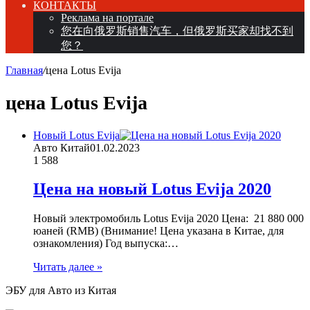
КОНТАКТЫ
Реклама на портале
您在向俄罗斯销售汽车，但俄罗斯买家却找不到
您？
Главная
/
цена Lotus Evija
цена Lotus Evija
Новый Lotus Evija
Авто Китай
01.02.2023
1
588
Цена на новый Lotus Evija 2020
Новый электромобиль Lotus Evija 2020 Цена: 21 880 000
юаней (RMB) (Внимание! Цена указана в Китае, для
ознакомления) Год выпуска:…
Читать далее »
ЭБУ для Авто из Китая