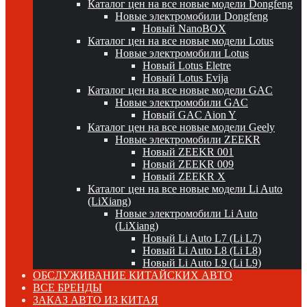
Каталог цен на все новые модели Dongfeng
Новые электромобили Dongfeng
Новый NanoBOX
Каталог цен на все новые модели Lotus
Новые электромобили Lotus
Новый Lotus Eletre
Новый Lotus Evija
Каталог цен на все новые модели GAC
Новые электромобили GAC
Новый GAC Aion Y
Каталог цен на все новые модели Geely
Новые электромобили ZEEKR
Новый ZEEKR 001
Новый ZEEKR 009
Новый ZEEKR X
Каталог цен на все новые модели Li Auto
(LiXiang)
Новые электромобили Li Auto
(LiXiang)
Новый Li Auto L7 (Li L7)
Новый Li Auto L8 (Li L8)
Новый Li Auto L9 (Li L9)
ОБСЛУЖИВАНИЕ КИТАЙСКИХ АВТО
ВСЕ БРЕНДЫ
ЗАКАЗ АВТО ИЗ КИТАЯ