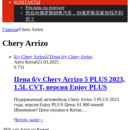
КОНТАКТЫ
Реклама на портале
您在向俄罗斯销售汽车，但俄罗斯买家却找不到
您？
Главная
/
Chery Arrizo
Chery Arrizo
Б/у Chery Arrizo
Авто Китай
21.03.2025
0
751
Цена б/у Chery Arrizo 5 PLUS 2023,
1.5L CVT, версия Enjoy PLUS
Подержанный автомобиль Chery Arrizo 5 PLUS 2023
года, версия Enjoy PLUS Цена: 61 800 юаней
(Внимание! Цена указана в Китае,…
Читать далее »
ЭБУ для Авто из Китая