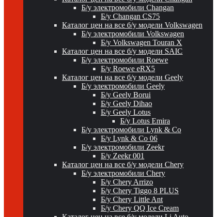
Б/у электромобили Changan
Б/у Changan CS75
Каталог цен на все б/у модели Volkswagen
Б/у электромобили Volkswagen
Б/у Volkswagen Touran X
Каталог цен на все б/у модели SAIC
Б/у электромобили Roewe
Б/у Roewe eRX5
Каталог цен на все б/у модели Geely
Б/у электромобили Geely
Б/у Geely Borui
Б/у Geely Dihao
Б/у Geely Lotus
Б/у Lotus Emira
Б/у электромобили Lynk & Co
Б/у Lynk & Co 06
Б/у электромобили Zeekr
Б/у Zeekr 001
Каталог цен на все б/у модели Chery
Б/у электромобили Chery
Б/у Chery Arrizo
Б/у Chery Tiggo 8 PLUS
Б/у Chery Little Ant
Б/у Chery QQ Ice Cream
Каталог цен на все б/у модели Li Auto