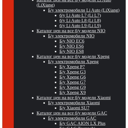
(LiXiang)
Б/у электромобили Li Auto (LiXiang)
б/у Li Auto L7 (Li L7)
б/у Li Auto L8 (Li L8)
б/у Li Auto L9 (Li L9)
Каталог цен на все б/у модели NIO
Б/у электромобили NIO
Б/у NIO EC6
Б/у NIO ES6
Б/у NIO ES8
Каталог цен на все б/у модели Xpeng
Б/у электромобили Xpeng
Б/у Xpeng P7
Б/у Xpeng G3
Б/у Xpeng G6
Б/у Xpeng G7
Б/у Xpeng G9
Б/у Xpeng X9
Каталог цен на все б/у модели Xiaomi
Б/у электромобили Xiaomi
Б/у Xiaomi SU7
Каталог цен на все б/у модели GAC
Б/у электромобили GAC
Б/у GAC AION LX Plus