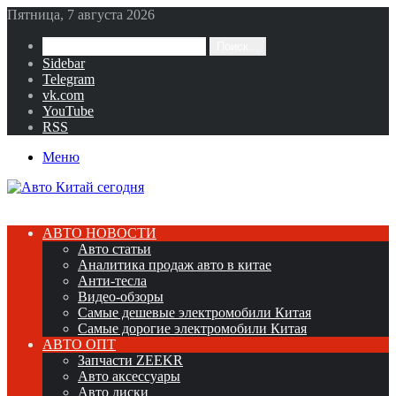
Пятница, 7 августа 2026
Поиск...
Sidebar
Telegram
vk.com
YouTube
RSS
Меню
АВТО НОВОСТИ
Авто статьи
Аналитика продаж авто в китае
Анти-тесла
Видео-обзоры
Самые дешевые электромобили Китая
Самые дорогие электромобили Китая
АВТО ОПТ
Запчасти ZEEKR
Авто аксессуары
Авто диски