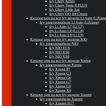
Б/у Chery Arrizo
Б/у Chery Tiggo 8 PLUS
Б/у Chery Little Ant
Б/у Chery QQ Ice Cream
Каталог цен на все б/у модели Li Auto (LiXian
Б/у электромобили Li Auto (LiXiang)
б/у Li Auto L7 (Li L7)
б/у Li Auto L8 (Li L8)
б/у Li Auto L9 (Li L9)
Каталог цен на все б/у модели NIO
Б/у электромобили NIO
Б/у NIO EC6
Б/у NIO ES6
Б/у NIO ES8
Каталог цен на все б/у модели Xpeng
Б/у электромобили Xpeng
Б/у Xpeng P7
Б/у Xpeng G3
Б/у Xpeng G6
Б/у Xpeng G7
Б/у Xpeng G9
Б/у Xpeng X9
Каталог цен на все б/у модели Xiaomi
Б/у электромобили Xiaomi
Б/у Xiaomi SU7