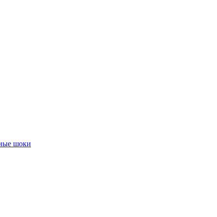
чные шоки