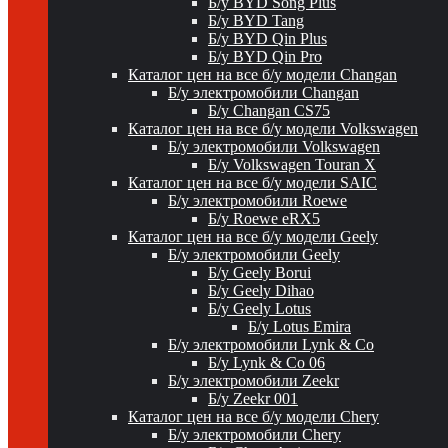
Б/у BYD Song Plus
Б/у BYD Tang
Б/у BYD Qin Plus
Б/у BYD Qin Pro
Каталог цен на все б/у модели Changan
Б/у электромобили Changan
Б/у Changan CS75
Каталог цен на все б/у модели Volkswagen
Б/у электромобили Volkswagen
Б/у Volkswagen Touran X
Каталог цен на все б/у модели SAIC
Б/у электромобили Roewe
Б/у Roewe eRX5
Каталог цен на все б/у модели Geely
Б/у электромобили Geely
Б/у Geely Borui
Б/у Geely Dihao
Б/у Geely Lotus
Б/у Lotus Emira
Б/у электромобили Lynk & Co
Б/у Lynk & Co 06
Б/у электромобили Zeekr
Б/у Zeekr 001
Каталог цен на все б/у модели Chery
Б/у электромобили Chery