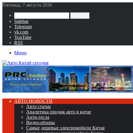
Пятница, 7 августа 2026
Поиск...
Sidebar
Telegram
vk.com
YouTube
RSS
Меню
АВТО НОВОСТИ
Авто статьи
Аналитика продаж авто в китае
Анти-тесла
Видео-обзоры
Самые дешевые электромобили Китая