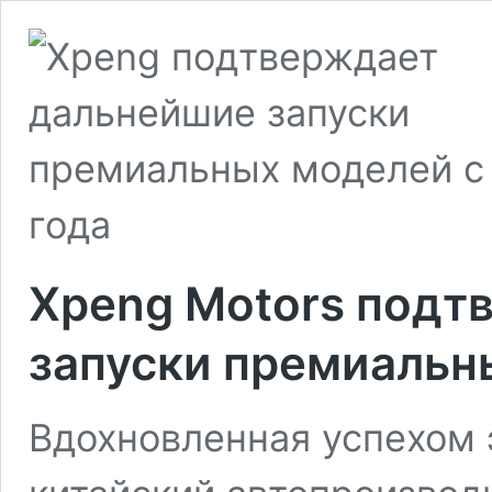
Xpeng Motors подт
запуски премиальн
Вдохновленная успехом 