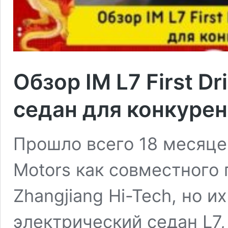
Обзор IM L7 First D
седан для конкурен
Прошло всего 18 месяце
Motors как совместного 
Zhangjiang Hi-Tech, но 
электрический седан L7,