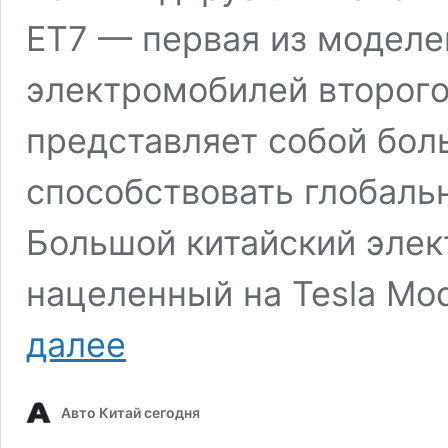
ET7 — первая из моделе
электромобилей второго
представляет собой бол
способствовать глобаль
Большой китайский элек
нацеленный на Tesla Mo
Китайский
далее
электромобиль
NIO
ET7
Авто Китай сегодня
2022
(международный):