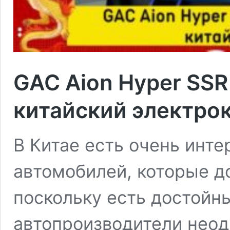
GAC Aion Hyper SS
китайский электро
В Китае есть очень инт
автомобилей, которые д
поскольку есть достойн
автопроизводители неод