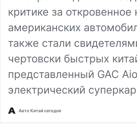
критике за откровенное
американских автомобил
также стали свидетелям
чертовски быстрых кита
представленный GAC Ai
электрический суперкар
Авто Китай сегодня