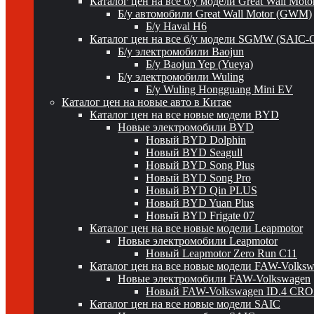
Каталог цен на все б/у модели Great Wall Mot
Б/у автомобили Great Wall Motor (GWM)
Б/у Haval H6
Каталог цен на все б/у модели SGMW (SAIC-
Б/у электромобили Baojun
Б/у Baojun Yep (Yueya)
Б/у электромобили Wuling
Б/у Wuling Hongguang Mini EV
Каталог цен на новые авто в Китае
Каталог цен на все новые модели BYD
Новые электромобили BYD
Новый BYD Dolphin
Новый BYD Seagull
Новый BYD Song Plus
Новый BYD Song Pro
Новый BYD Qin PLUS
Новый BYD Yuan Plus
Новый BYD Frigate 07
Каталог цен на все новые модели Leapmotor
Новые электромобили Leapmotor
Новый Leapmotor Zero Run C11
Каталог цен на все новые модели FAW-Volks
Новые электромобили FAW-Volkswagen
Новый FAW-Volkswagen ID.4 CR
Каталог цен на все новые модели SAIC