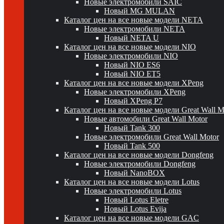
Новые электромобили SAIC
Новый MG MULAN
Каталог цен на все новые модели NETA
Новые электромобили NETA
Новый NETA U
Каталог цен на все новые модели NIO
Новые электромобили NIO
Новый NIO ES6
Новый NIO ET5
Каталог цен на все новые модели XPeng
Новые электромобили XPeng
Новый XPeng P7
Каталог цен на все новые модели Great Wall 
Новые автомобили Great Wall Motor
Новый Tank 300
Новые электромобили Great Wall Motor
Новый Tank 500
Каталог цен на все новые модели Dongfeng
Новые электромобили Dongfeng
Новый NanoBOX
Каталог цен на все новые модели Lotus
Новые электромобили Lotus
Новый Lotus Eletre
Новый Lotus Evija
Каталог цен на все новые модели GAC