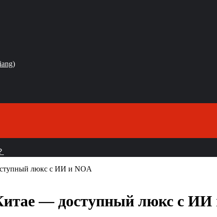
iang)
？
доступный люкс с ИИ и NOA
 Китае — доступный люкс с ИИ