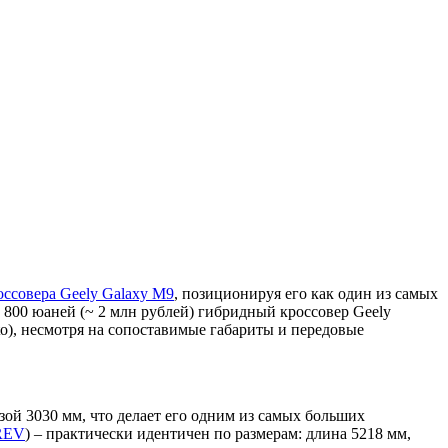
ссовера Geely Galaxy M9
, позиционируя его как один из самых
800 юаней (~ 2 млн рублей) гибридный кроссовер Geely
to), несмотря на сопоставимые габариты и передовые
ой 3030 мм, что делает его одним из самых больших
REV
) – практически идентичен по размерам: длина 5218 мм,