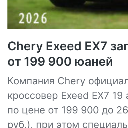
Chery Exeed EX7 за
от 199 900 юаней
Компания Chery официа
кроссовер Exeed EX7 19
по цене от 199 900 до 2
руб.), при этом специал