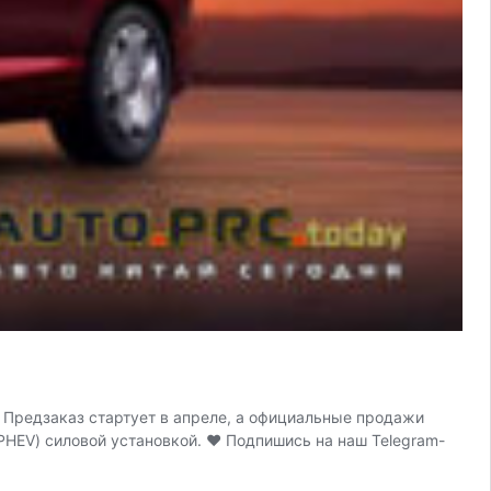
. Предзаказ стартует в апреле, а официальные продажи
(PHEV) силовой установкой. ♥ Подпишись на наш Telegram-