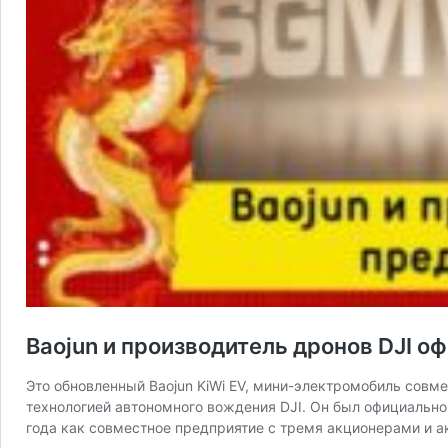
Baojun и производитель дронов DJI о
Это обновленный Baojun KiWi EV, мини-электромобиль совм
технологией автономного вождения DJI. Он был официально
года как совместное предприятие с тремя акционерами и