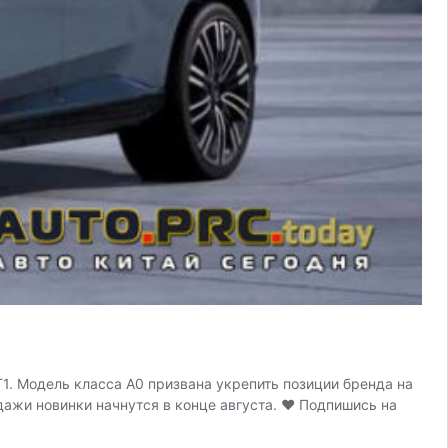
1. Модель класса A0 призвана укрепить позиции бренда на
дажи новинки начнутся в конце августа. ♥ Подпишись на